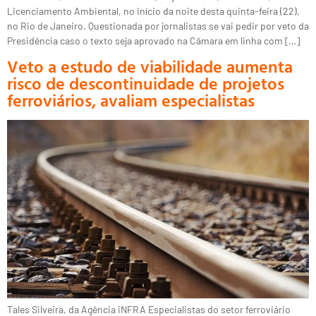
Licenciamento Ambiental, no início da noite desta quinta-feira (22),
no Rio de Janeiro. Questionada por jornalistas se vai pedir por veto da
Presidência caso o texto seja aprovado na Câmara em linha com […]
Veto a estudo de viabilidade aumenta
risco de descontinuidade de projetos
ferroviários, avaliam especialistas
Tales Silveira, da Agência iNFRA Especialistas do setor ferroviário