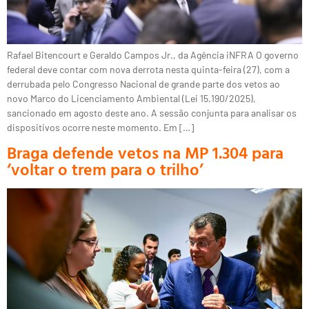
Rafael Bitencourt e Geraldo Campos Jr., da Agência iNFRA O governo
federal deve contar com nova derrota nesta quinta-feira (27), com a
derrubada pelo Congresso Nacional de grande parte dos vetos ao
novo Marco do Licenciamento Ambiental (Lei 15.190/2025),
sancionado em agosto deste ano. A sessão conjunta para analisar os
dispositivos ocorre neste momento. Em […]
Braga defende vetos na MP 1.304 para
‘voltar o trem para o trilho’