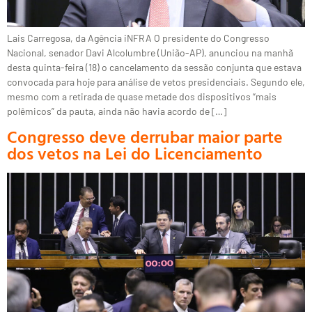
Lais Carregosa, da Agência iNFRA O presidente do Congresso
Nacional, senador Davi Alcolumbre (União-AP), anunciou na manhã
desta quinta-feira (18) o cancelamento da sessão conjunta que estava
convocada para hoje para análise de vetos presidenciais. Segundo ele,
mesmo com a retirada de quase metade dos dispositivos “mais
polêmicos” da pauta, ainda não havia acordo de […]
Congresso deve derrubar maior parte
dos vetos na Lei do Licenciamento