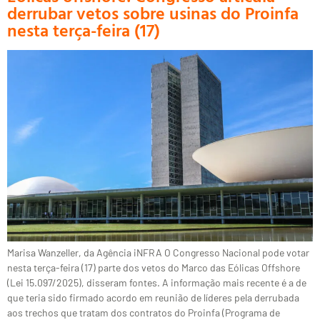
derrubar vetos sobre usinas do Proinfa
nesta terça-feira (17)
Marisa Wanzeller, da Agência iNFRA O Congresso Nacional pode votar
nesta terça-feira (17) parte dos vetos do Marco das Eólicas Offshore
(Lei 15.097/2025), disseram fontes. A informação mais recente é a de
que teria sido firmado acordo em reunião de líderes pela derrubada
aos trechos que tratam dos contratos do Proinfa (Programa de