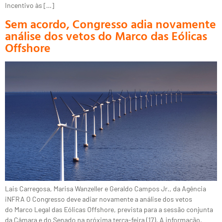
Incentivo às […]
Sem acordo, Congresso adia novamente
análise dos vetos do Marco das Eólicas
Offshore
Lais Carregosa, Marisa Wanzeller e Geraldo Campos Jr., da Agência
iNFRA O Congresso deve adiar novamente a análise dos vetos
do Marco Legal das Eólicas Offshore, prevista para a sessão conjunta
da Câmara e do Senado na próxima terça-feira (17). A informação,