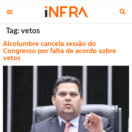
Tag:
vetos
Alcolumbre cancela sessão do
Congresso por falta de acordo sobre
vetos