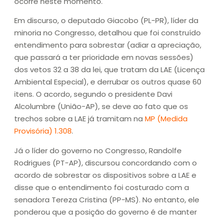
ocorre neste momento.
Em discurso, o deputado Giacobo (PL-PR), líder da
minoria no Congresso, detalhou que foi construído
entendimento para sobrestar (adiar a apreciação,
que passará a ter prioridade em novas sessões)
dos vetos 32 a 38 da lei, que tratam da LAE (Licença
Ambiental Especial), e derrubar os outros quase 60
itens. O acordo, segundo o presidente Davi
Alcolumbre (União-AP), se deve ao fato que os
trechos sobre a LAE já tramitam na
MP (Medida
Provisória) 1.308
.
Já o líder do governo no Congresso, Randolfe
Rodrigues (PT-AP), discursou concordando com o
acordo de sobrestar os dispositivos sobre a LAE e
disse que o entendimento foi costurado com a
senadora Tereza Cristina (PP-MS). No entanto, ele
ponderou que a posição do governo é de manter