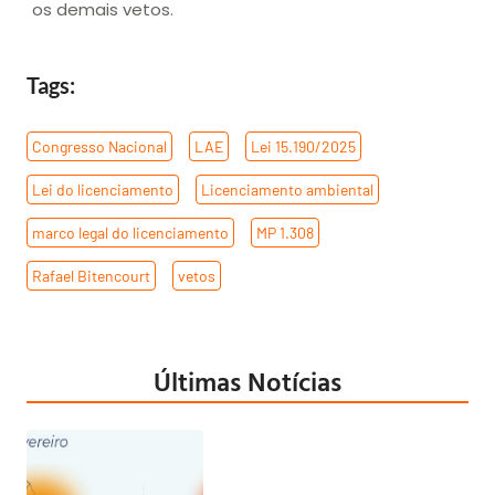
os demais vetos.
Tags:
Congresso Nacional
,
LAE
,
Lei 15.190/2025
,
Lei do licenciamento
,
Licenciamento ambiental
,
marco legal do licenciamento
,
MP 1.308
,
Rafael Bitencourt
,
vetos
Últimas Notícias