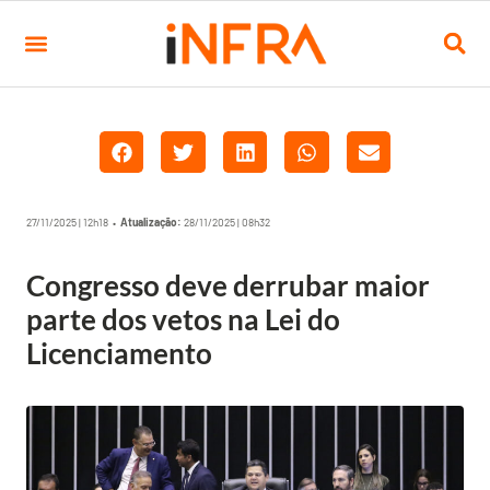
27/11/2025 | 12h18 •
Atualização:
28/11/2025 | 08h32
Congresso deve derrubar maior
parte dos vetos na Lei do
Licenciamento