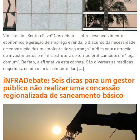
Vinícius dos Santos Silva* Nos debates sobre desenvolvimento
econômico e geração de emprego e renda, o discurso da necessidade
de construção de um ambiente de segurança jurídica para a atração
de investimentos em infraestrutura se tornou praticamente um “lugar
comum”. De fato, a afirmativa está correta. São diversas as medidas
sugeridas, sendo o fortalecimento das […]
iNFRADebate: Seis dicas para um gestor
público não realizar uma concessão
regionalizada de saneamento básico