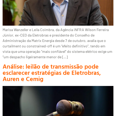
Marisa Wanzeller e Leila Coimbra, da Agência iNFRA Wilson Ferreira
Júnior, ex-CEO da Eletrobras e presidente do Conselho de
Administração da Matrix Energia desde 7 de outubro, avalia que o
curtailment ou constrained-off é um “efeito definitivo”, tendo em
vista que uma operação “mais confiável” do sistema elétrico exige um
“um despacho ligeiramente menor de […]
Análise: leilão de transmissão pode
esclarecer estratégias de Eletrobras,
Auren e Cemig