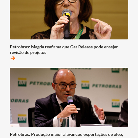
Petrobras: Magda reafirma que Gas Release pode ensejar
revisão de projetos
arrow_forward
Petrobras: Produção maior alavancou exportações de óleo,