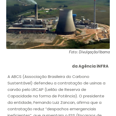
Foto: Divulgação/Ibama
da Agência iNFRA
A ABCS (Associação Brasileira do Carbono
Sustentável) defendeu a contratação de usinas a
carvão pelo LRCAP (Leilão de Reserva de
Capacidade na forma de Potência). O presidente
da entidade, Fernando Luiz Zancan, afirma que a
contratação reduz “despachos emergenciais
ineficientes”, que aumentam o ESS (Encargos de