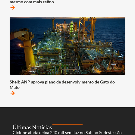
mesmo com mais refino
arrow_forward
Shell: ANP aprova plano de desenvolvimento de Gato do
Mato
arrow_forward
Últimas Notícias
Ciclone ainda deixa 240 mil sem luz no Sul; no Sudeste, são