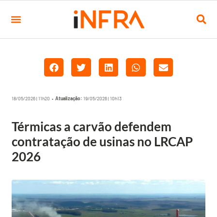
18/05/2026 | 11h20 •
Atualização:
19/05/2026 | 10h13
Térmicas a carvão defendem
contratação de usinas no LRCAP
2026