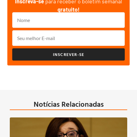
Inscreva-se
para receber o boletim semanal
gratuito!
INSCREVER-SE
Notícias Relacionadas