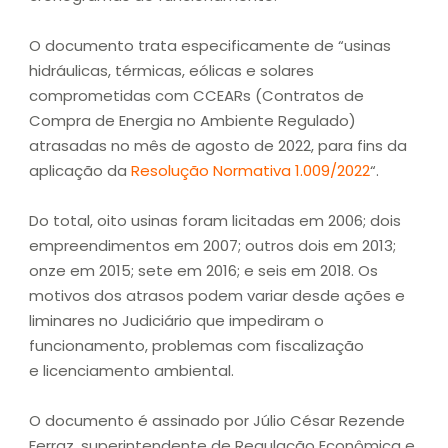
O documento trata especificamente de “usinas
hidráulicas, térmicas, eólicas e solares
comprometidas com CCEARs (Contratos de
Compra de Energia no Ambiente Regulado)
atrasadas no mês de agosto de 2022, para fins da
aplicação da
Resolução Normativa 1.009/2022
“.
Do total, oito usinas foram licitadas em 2006; dois
empreendimentos em 2007; outros dois em 2013;
onze em 2015; sete em 2016; e seis em 2018. Os
motivos dos atrasos podem variar desde ações e
liminares no Judiciário que impediram o
funcionamento, problemas com fiscalização
e licenciamento ambiental.
O documento é assinado por Júlio César Rezende
Ferraz, superintendente de Regulação Econômica e