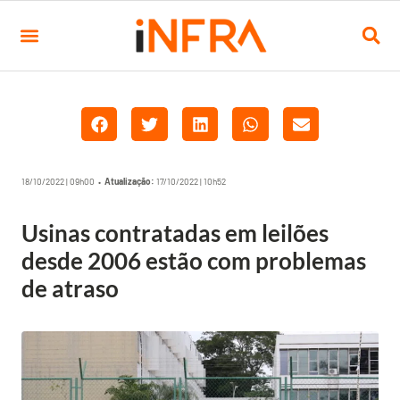
18/10/2022 | 09h00 •
Atualização:
17/10/2022 | 10h52
Usinas contratadas em leilões
desde 2006 estão com problemas
de atraso