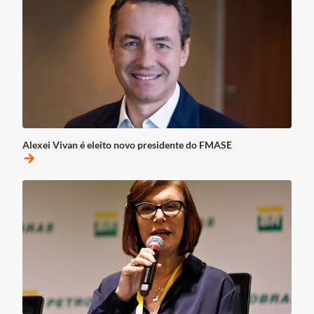
Alexei Vivan é eleito novo presidente do FMASE
arrow_forward