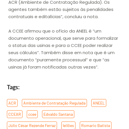
ACR (Ambiente de Contratação Regulada). Os
agentes também estão sujeitos às penalidades
contratuais e editalícias”, concluiu a nota.
A CCEE afirmou que o ofício da ANEEL é “um
documento operacional, que serve para formalizar
o status das usinas e para a CCEE poder realizar
seus cálculos”. Também disse em nota que é um
documento “puramente processual” e que “as
usinas já foram notificadas outras vezes”.
Tags:
ACR
,
Ambiente de Contratação Regulada
,
ANEEL
,
CCEAR
,
ccee
,
Edvaldo Santana
,
Júlio César Rezende Ferraz
,
leilões
,
Romario Batista
,