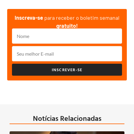
Inscreva-se
para receber o boletim semanal
gratuito!
INSCREVER-SE
Notícias Relacionadas