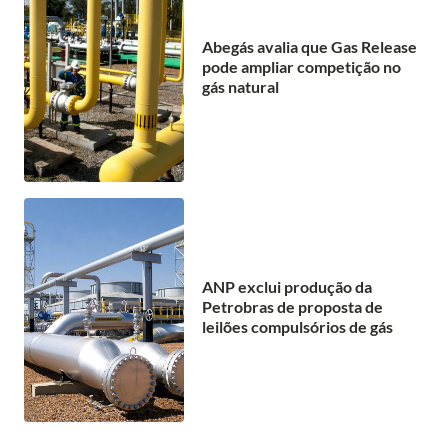
Abegás avalia que Gas Release
pode ampliar competição no
gás natural
ANP exclui produção da
Petrobras de proposta de
leilões compulsórios de gás