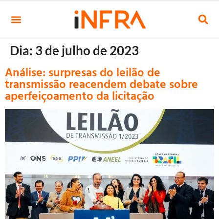
Dia:
3 de julho de 2023
Análise: surpresas do leilão de
transmissão reacendem debate sobre
aperfeiçoamento da licitação