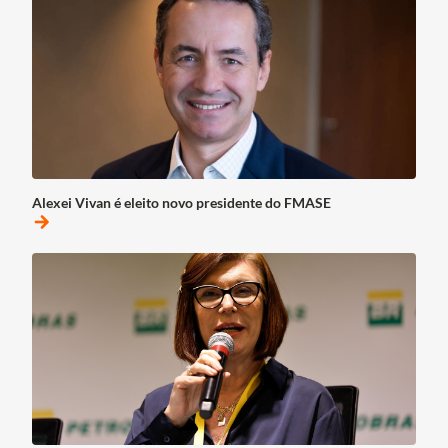
Alexei Vivan é eleito novo presidente do FMASE
arrow_forward