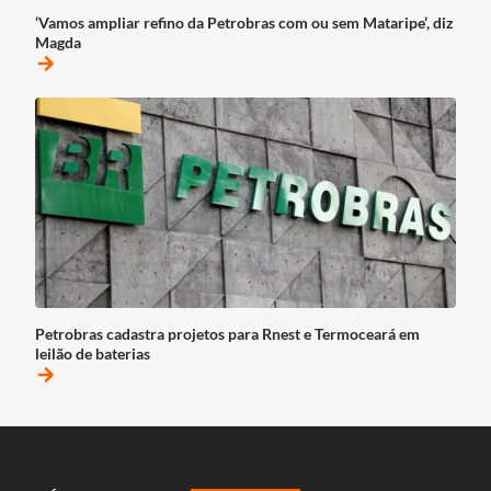
‘Vamos ampliar refino da Petrobras com ou sem Mataripe’, diz
Magda
arrow_forward
Petrobras cadastra projetos para Rnest e Termoceará em
leilão de baterias
arrow_forward