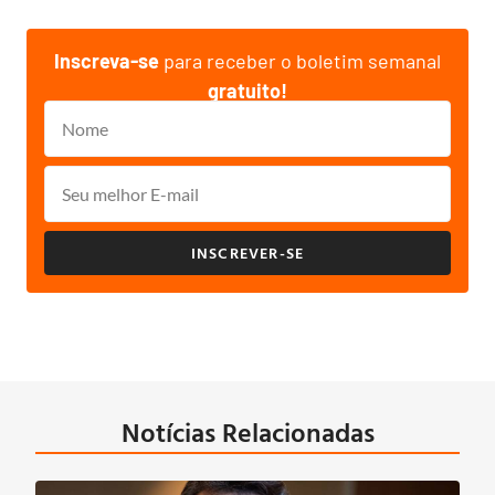
Inscreva-se
para receber o boletim semanal
gratuito!
INSCREVER-SE
Notícias Relacionadas