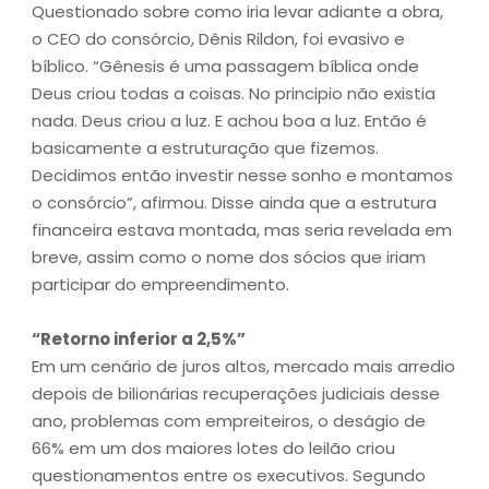
Questionado sobre como iria levar adiante a obra,
o CEO do consórcio, Dênis Rildon, foi evasivo e
bíblico. “Gênesis é uma passagem bíblica onde
Deus criou todas a coisas. No principio não existia
nada. Deus criou a luz. E achou boa a luz. Então é
basicamente a estruturação que fizemos.
Decidimos então investir nesse sonho e montamos
o consórcio”, afirmou. Disse ainda que a estrutura
financeira estava montada, mas seria revelada em
breve, assim como o nome dos sócios que iriam
participar do empreendimento.
“Retorno inferior a 2,5%”
Em um cenário de juros altos, mercado mais arredio
depois de bilionárias recuperações judiciais desse
ano, problemas com empreiteiros, o deságio de
66% em um dos maiores lotes do leilão criou
questionamentos entre os executivos. Segundo