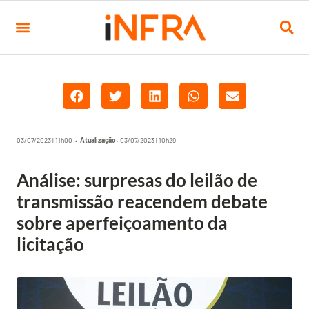
03/07/2023 | 11h00 •
Atualização:
03/07/2023 | 10h29
Análise: surpresas do leilão de
transmissão reacendem debate
sobre aperfeiçoamento da
licitação