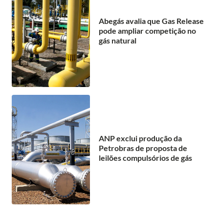
Abegás avalia que Gas Release
pode ampliar competição no
gás natural
ANP exclui produção da
Petrobras de proposta de
leilões compulsórios de gás