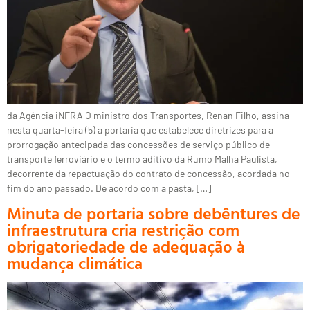
da Agência iNFRA O ministro dos Transportes, Renan Filho, assina
nesta quarta-feira (5) a portaria que estabelece diretrizes para a
prorrogação antecipada das concessões de serviço público de
transporte ferroviário e o termo aditivo da Rumo Malha Paulista,
decorrente da repactuação do contrato de concessão, acordada no
fim do ano passado. De acordo com a pasta, […]
Minuta de portaria sobre debêntures de
infraestrutura cria restrição com
obrigatoriedade de adequação à
mudança climática