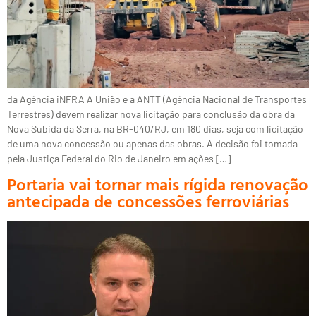
da Agência iNFRA A União e a ANTT (Agência Nacional de Transportes
Terrestres) devem realizar nova licitação para conclusão da obra da
Nova Subida da Serra, na BR-040/RJ, em 180 dias, seja com licitação
de uma nova concessão ou apenas das obras. A decisão foi tomada
pela Justiça Federal do Rio de Janeiro em ações […]
Portaria vai tornar mais rígida renovação
antecipada de concessões ferroviárias