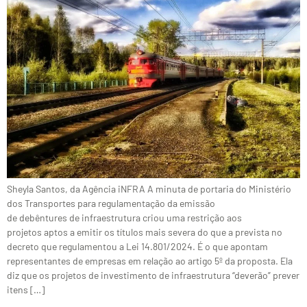
Sheyla Santos, da Agência iNFRA A minuta de portaria do Ministério
dos Transportes para regulamentação da emissão
de debêntures de infraestrutura criou uma restrição aos
projetos aptos a emitir os títulos mais severa do que a prevista no
decreto que regulamentou a Lei 14.801/2024. É o que apontam
representantes de empresas em relação ao artigo 5º da proposta. Ela
diz que os projetos de investimento de infraestrutura “deverão” prever
itens […]