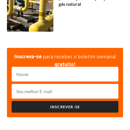
gás natural
Inscreva-se
para receber o boletim semanal
gratuito!
INSCREVER-SE