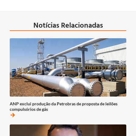
Notícias Relacionadas
ANP exclui produção da Petrobras de proposta de leilões
compulsórios de gás
arrow_forward