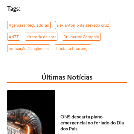
Tags:
Agências Reguladoras
,
alex antonio de azevedo cruz
,
ANTT
,
diretoria da antt
,
Guilherme Sampaio
,
Indicação às agências
,
Luciano Lourenço
Últimas Notícias
ONS descarta plano
emergencial no feriado do Dia
dos Pais