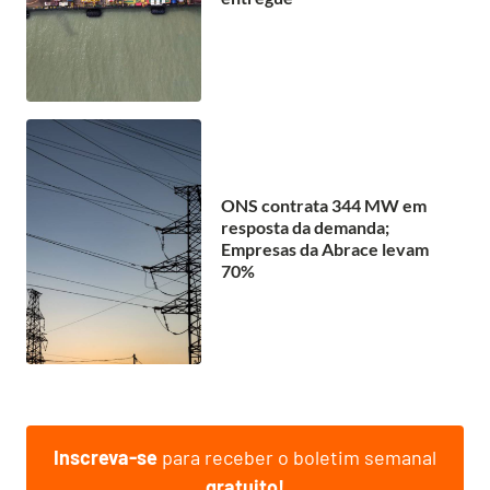
ONS contrata 344 MW em
resposta da demanda;
Empresas da Abrace levam
70%
Inscreva-se
para receber o boletim semanal
gratuito!