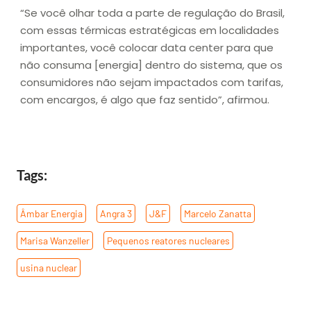
“Se você olhar toda a parte de regulação do Brasil,
com essas térmicas estratégicas em localidades
importantes, você colocar data center para que
não consuma [energia] dentro do sistema, que os
consumidores não sejam impactados com tarifas,
com encargos, é algo que faz sentido”, afirmou.
Tags:
Âmbar Energia
,
Angra 3
,
J&F
,
Marcelo Zanatta
,
Marisa Wanzeller
,
Pequenos reatores nucleares
,
usina nuclear