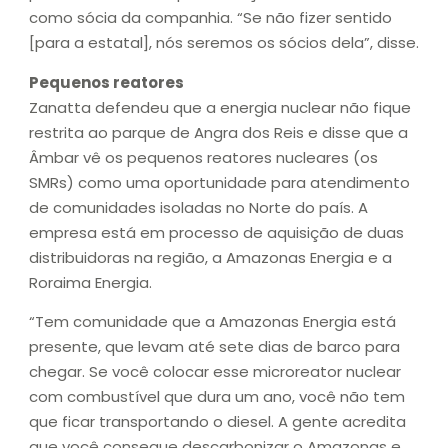
como sócia da companhia. “Se não fizer sentido
[para a estatal], nós seremos os sócios dela”, disse.
Pequenos reatores
Zanatta defendeu que a energia nuclear não fique
restrita ao parque de Angra dos Reis e disse que a
Âmbar vê os pequenos reatores nucleares (os
SMRs) como uma oportunidade para atendimento
de comunidades isoladas no Norte do país. A
empresa está em processo de aquisição de duas
distribuidoras na região, a Amazonas Energia e a
Roraima Energia.
“Tem comunidade que a Amazonas Energia está
presente, que levam até sete dias de barco para
chegar. Se você colocar esse microreator nuclear
com combustível que dura um ano, você não tem
que ficar transportando o diesel. A gente acredita
que você consegue descarbonizar o Amazonas e