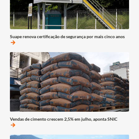
Suape renova certificação de segurança por mais cinco anos
arrow_forward
Vendas de cimento crescem 2,5% em julho, aponta SNIC
arrow_forward