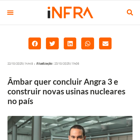
22/10/2025 | 14h49 •
Atualização:
23/10/2025 | 11h06
Âmbar quer concluir Angra 3 e
construir novas usinas nucleares
no país