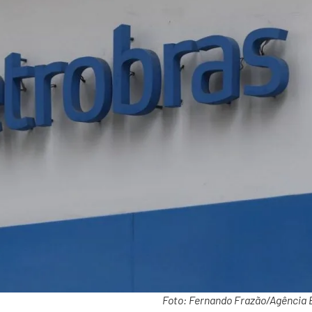
Foto: Fernando Frazão/Agência B