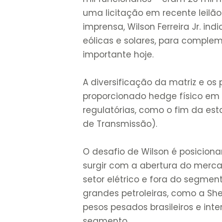
uma licitação em recente leilão
imprensa, Wilson Ferreira Jr. 
eólicas e solares, para comple
importante hoje.
A diversificação da matriz e os
proporcionado hedge físico em 
regulatórias, como o fim da est
de Transmissão).
O desafio de Wilson é posicio
surgir com a abertura do merca
setor elétrico e fora do segmen
grandes petroleiras, como a Shel
pesos pesados brasileiros e int
segmento.