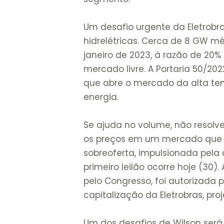
Um desafio urgente da Eletrobr
hidrelétricas. Cerca de 8 GW mé
janeiro de 2023, à razão de 20% 
mercado livre. A Portaria 50/2
que abre o mercado da alta ten
energia.
Se ajuda no volume, não resolv
os preços em um mercado que 
sobreoferta, impulsionada pela
primeiro leilão ocorre hoje (30)
pelo Congresso, foi autorizada
capitalização da Eletrobras, pro
Um dos desafios de Wilson ser