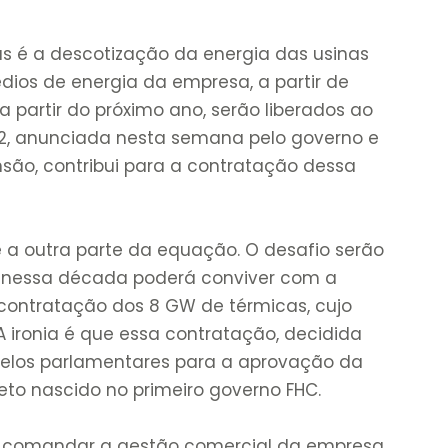
as é a descotização da energia das usinas
dios de energia da empresa, a partir de
a partir do próximo ano, serão liberados ao
022, anunciada nesta semana pelo governo e
são, contribui para a contratação dessa
e a outra parte da equação. O desafio serão
nessa década poderá conviver com a
 contratação dos 8 GW de térmicas, cujo
. A ironia é que essa contratação, decidida
 pelos parlamentares para a aprovação da
jeto nascido no primeiro governo FHC.
á comandar a gestão comercial da empresa