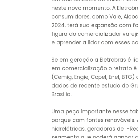
neste novo momento. A Eletrobr
consumidores, como Vale, Alcoa. 
2024, terá sua expansão com f
figura do comercializador vareji
e aprender a lidar com esses 
Se em geração a Eletrobras é lí
em comercialização o retrato é 
(Cemig, Engie, Copel, Enel, BT
dados de recente estudo do Gru
Brasília.
Uma peça importante nesse tabu
parque com fontes renováveis.
hidrelétricas, geradoras de I-Re
segmento que poderá ganhar a