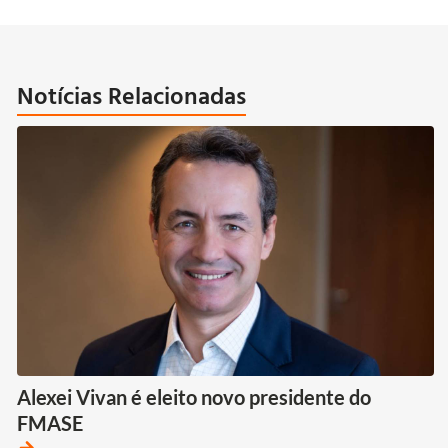
Notícias Relacionadas
Alexei Vivan é eleito novo presidente do
FMASE