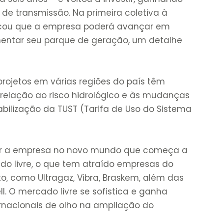
 de transmissão. Na primeira coletiva à
indicou que a empresa poderá avançar em
mentar seu parque de geração, um detalhe
 projetos em várias regiões do país têm
relação ao risco hidrológico e às mudanças
abilização da TUST (Tarifa de Uso do Sistema
nar a empresa no novo mundo que começa a
do livre, o que tem atraído empresas do
to, como Ultragaz, Vibra, Braskem, além das
l. O mercado livre se sofistica e ganha
ernacionais de olho na ampliação do