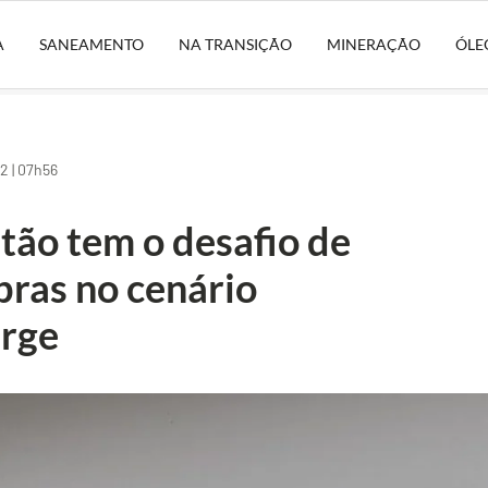
A
SANEAMENTO
NA TRANSIÇÃO
MINERAÇÃO
ÓLE
 | 07h56
tão tem o desafio de
bras no cenário
urge