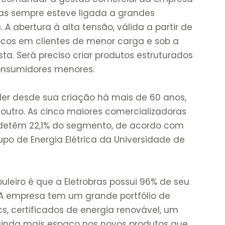
as sempre esteve ligada a grandes
A abertura à alta tensão, válida a partir de
ocos em clientes de menor carga e sob a
sta. Será preciso criar produtos estruturados
consumidores menores.
der desde sua criação há mais de 60 anos,
outro. As cinco maiores comercializadoras
G) detêm 22,1% do segmento, de acordo com
po de Energia Elétrica da Universidade de
leiro é que a Eletrobras possui 96% de seu
 A empresa tem um grande portfólio de
cs, certificados de energia renovável, um
inda mais espaço nos novos produtos que