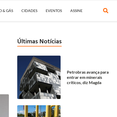
O & GÁS
CIDADES
EVENTOS
ASSINE
Últimas Notícias
Petrobras avança para
entrar em minerais
críticos, diz Magda