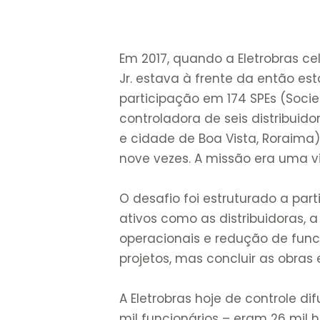
Em 2017, quando a Eletrobras cel
Jr. estava à frente da então e
participação em 174 SPEs (Socie
controladora de seis distribuido
e cidade de Boa Vista, Roraim
nove vezes. A missão era uma v
O desafio foi estruturado a par
ativos como as distribuidoras, 
operacionais e redução de func
projetos, mas concluir as obra
A Eletrobras hoje de controle d
mil funcionários – eram 26 mil h