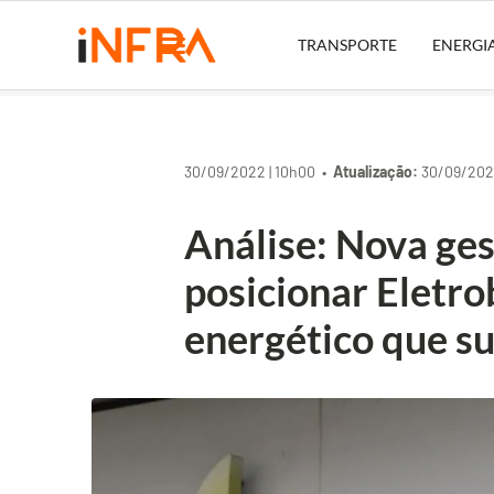
TRANSPORTE
ENERGI
30/09/2022 | 10h00 •
Atualização:
30/09/2022
Análise: Nova ges
posicionar Eletro
energético que s