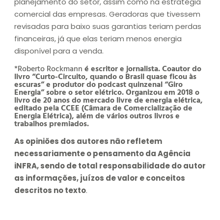
planejamento do setor, assim como na estratégia
comercial das empresas. Geradoras que tivessem
revisadas para baixo suas garantias teriam perdas
financeiras, já que elas teriam menos energia
disponível para a venda.
*Roberto Rockmann
é escritor e jornalista. Coautor do
livro “Curto-Circuito, quando o Brasil quase ficou às
escuras” e produtor do podcast quinzenal “Giro
Energia” sobre o setor elétrico. Organizou em 2018 o
livro de 20 anos do mercado livre de energia elétrica,
editado pela CCEE (Câmara de Comercialização de
Energia Elétrica), além de vários outros livros e
trabalhos premiados.
As opiniões dos autores não refletem
necessariamente o pensamento da Agência
iNFRA, sendo de total responsabilidade do autor
as informações, juízos de valor e conceitos
descritos no texto
.