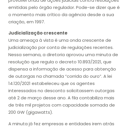
provável onda de ações judiciais contra resoluções
emitidas pelo órgão regulador. Pode-se dizer que é
o momento mais crítico da agência desde a sua
criação, em 1997.
Judicialização crescente
Uma ameaça à vista é uma onda crescente de
judicialização por conta de regulações recentes.
Nessa semana, a diretoria aprovou uma minuta de
resolução que regula o decreto 10.893/2021, que
dispensa a informação de acesso para obtenção
de outorgas na chamada “corrida do ouro”. A lei
14.120/2021 estabeleceu que os agentes
interessados no desconto solicitassem outorgas
até 2 de março desse ano. A fila contabiliza mais
de três mil projetos com capacidade somada de
200 GW (gigawatts).
A minuta já fez empresas e entidades irem atrás