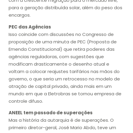
com a crescente migração para o mercado livre,
para a geração distribuída solar, além do peso dos
encargos.
PEC das Agências
Isso coincide com discussões no Congresso de
proposição de uma minuta de PEC (Proposta de
Emenda Constitucional) que retira poderes das
agências reguladoras, com sugestões que
modificam drasticamente o desenho atual e
voltam a colocar reajustes tarifários nas mãos do
governo, o que seria um retrocesso no modelo de
atração de capital privado, ainda mais em um
mundo em que a Eletrobras se tornou empresa de
controle difuso.
ANEEL tem passado de superações
Mas a história da autarquia é de superações. O
primeiro diretor-geral, José Mario Abdo, teve um