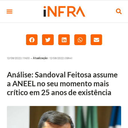
12/08/2022 | 11h00 •
Atualização:
12/08/2022 | 09h41
Análise: Sandoval Feitosa assume
a ANEEL no seu momento mais
crítico em 25 anos de existência