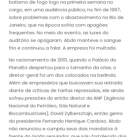
batismo de fogo logo na primeira semana no
cargo, em uma audiência pública, no fim de 1997,
sobre problemas com o abastecimento no Rio de
Janeiro, que na época sofria com apagões
frequentes. No meio do evento, as luzes do
auditório se apagaram. Abdo manteve o sangue
frio e continuou a falar. A empresa foi multada.
No racionamento de 2001, quando o Palácio do
Planalto despertou para o tamanho da crise, o
diretor-geral foi um dos colocados na berlinda.
Além de empresários que buscavam sua retirada
diante de críticas de tarifas represadas, ele ainda
sofreu pressões do então diretor da ANP (Agência
Nacional do Petróleo, Gás Natural e
Biocombustíveis), David Zylbersztajn, então genro
do presidente Fernando Henrique Cardoso. Abdo
não renunciou e cumpriu seus dois mandatos à
frente do órgão regulador, que saiu fortalecido dos