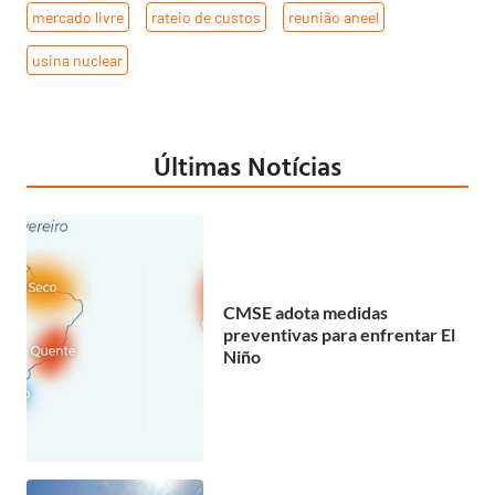
mercado livre
,
rateio de custos
,
reunião aneel
,
usina nuclear
Últimas Notícias
CMSE adota medidas
preventivas para enfrentar El
Niño