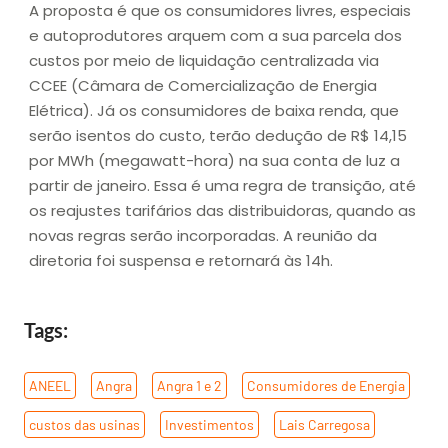
A proposta é que os consumidores livres, especiais
e autoprodutores arquem com a sua parcela dos
custos por meio de liquidação centralizada via
CCEE (Câmara de Comercialização de Energia
Elétrica). Já os consumidores de baixa renda, que
serão isentos do custo, terão dedução de R$ 14,15
por MWh (megawatt-hora) na sua conta de luz a
partir de janeiro. Essa é uma regra de transição, até
os reajustes tarifários das distribuidoras, quando as
novas regras serão incorporadas. A reunião da
diretoria foi suspensa e retornará às 14h.
Tags:
ANEEL
,
Angra
,
Angra 1 e 2
,
Consumidores de Energia
,
custos das usinas
,
Investimentos
,
Lais Carregosa
,