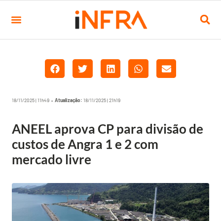
18/11/2025 | 11h49 •
Atualização:
18/11/2025 | 21h19
ANEEL aprova CP para divisão de
custos de Angra 1 e 2 com
mercado livre