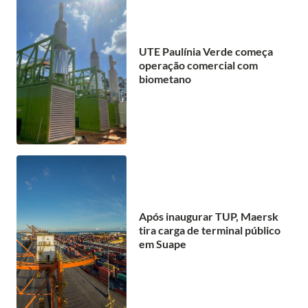
UTE Paulínia Verde começa
operação comercial com
biometano
Após inaugurar TUP, Maersk
tira carga de terminal público
em Suape