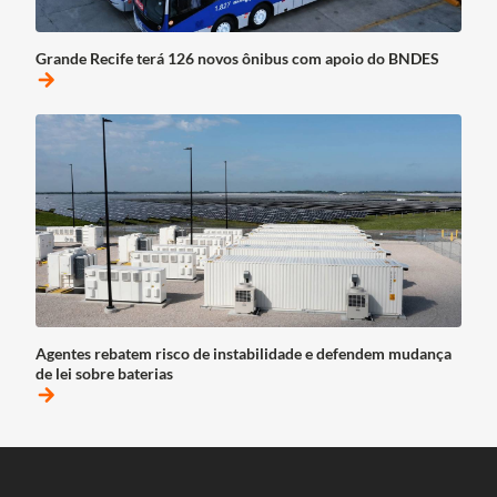
Grande Recife terá 126 novos ônibus com apoio do BNDES
arrow_forward
Agentes rebatem risco de instabilidade e defendem mudança
de lei sobre baterias
arrow_forward