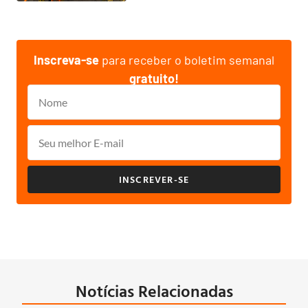
Inscreva-se
para receber o boletim semanal
gratuito!
INSCREVER-SE
Notícias Relacionadas