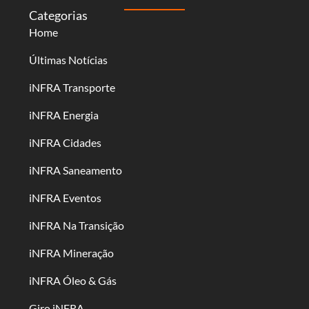
Categorias
Home
Últimas Notícias
iNFRA Transporte
iNFRA Energia
iNFRA Cidades
iNFRA Saneamento
iNFRA Eventos
iNFRA Na Transição
iNFRA Mineração
iNFRA Óleo & Gás
Giro iNFRA