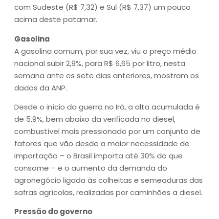
com Sudeste (R$ 7,32) e Sul (R$ 7,37) um pouco
acima deste patamar.
Gasolina
A gasolina comum, por sua vez, viu o preço médio
nacional subir 2,9%, para R$ 6,65 por litro, nesta
semana ante os sete dias anteriores, mostram os
dados da ANP.
Desde o início da guerra no Irã, a alta acumulada é
de 5,9%, bem abaixo da verificada no diesel,
combustível mais pressionado por um conjunto de
fatores que vão desde a maior necessidade de
importação – o Brasil importa até 30% do que
consome – e o aumento da demanda do
agronegócio ligada às colheitas e semeaduras das
safras agrícolas, realizadas por caminhões a diesel.
Pressão do governo