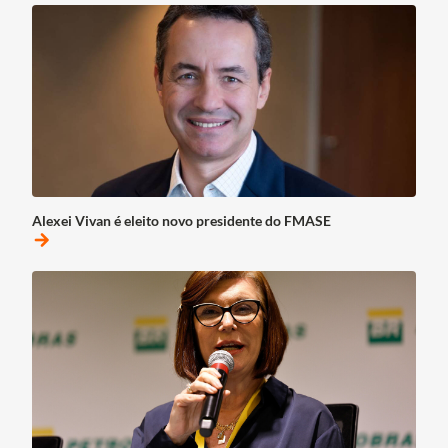
Alexei Vivan é eleito novo presidente do FMASE
arrow_forward