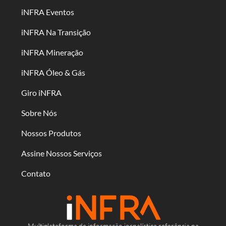
iNFRA Eventos
iNFRA Na Transição
iNFRA Mineração
iNFRA Óleo & Gás
Giro iNFRA
Sobre Nós
Nossos Produtos
Assine Nossos Serviços
Contato
Multiplataforma de informação jornalística referência na