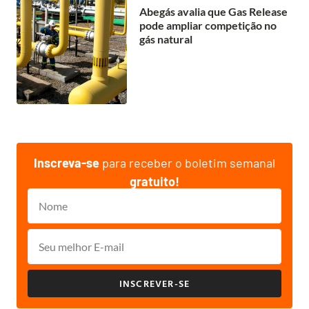
Abegás avalia que Gas Release
pode ampliar competição no
gás natural
Inscreva-se
para receber o boletim semanal
gratuito!
INSCREVER-SE