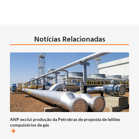
Notícias Relacionadas
ANP exclui produção da Petrobras de proposta de leilões
compulsórios de gás
arrow_forward