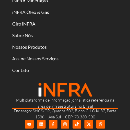
iNFRA Mineração
iNFRA Óleo & Gás
Giro iNFRA
Sobre Nós
Nossos Produtos
Assine Nossos Serviços
Contato
Multiplataforma de informação jornalística referência na
área de infraestrutura no Brasil
Endereço:
SHCS/CR, Quadra 502, Bloco C, LOJA 37, Parte
1588 – Asa Sul – CEP: 70.330-530