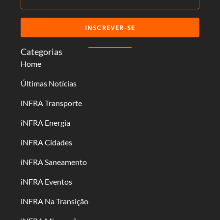
INSCREVER-SE
Categorias
Home
Últimas Notícias
iNFRA Transporte
iNFRA Energia
iNFRA Cidades
iNFRA Saneamento
iNFRA Eventos
iNFRA Na Transição