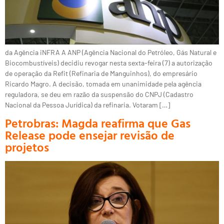
da Agência iNFRA A ANP (Agência Nacional do Petróleo, Gás Natural e
Biocombustíveis) decidiu revogar nesta sexta-feira (7) a autorização
de operação da Refit (Refinaria de Manguinhos), do empresário
Ricardo Magro. A decisão, tomada em unanimidade pela agência
reguladora, se deu em razão da suspensão do CNPJ (Cadastro
Nacional da Pessoa Jurídica) da refinaria. Votaram […]
Petrobras: Magda reafirma que Gas
Release pode ensejar revisão de
projetos