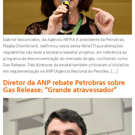
Gabriel Vasconcelos, da Agência iNFRA A presidente da Petrobras,
Magda Chambriard, reafirmou nesta sexta-feira (7) que alterações
regulatórias vão levar a estatal a reavaliar projetos, em referência ao
programa de desconcentração do mercado de gás, conhecido como
Gas Release. Três diretores da estatal também criticaram a iniciativa
em regulamentação na ANP (Agência Nacional do Petróleo, […]
Diretor da ANP rebate Petrobras sobre
Gas Release: “Grande atravessador”