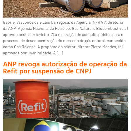
Gabriel Vasconcelos e Lais Carregosa, da Agência iNFRA A diretoria
da ANP (Agência Nacional do Petróleo, Gás Natural e Biocombustíveis)
aprovou nesta sexta-feira (7) a realização de consulta pública para o
processo de desconcentração do mercado de gás natural, conhecido
como Gas Release. A proposta do relator, diretor Pietro Mendes, foi
aprovada por unanimidade. A […]
ANP revoga autorização de operação da
Refit por suspensão de CNPJ