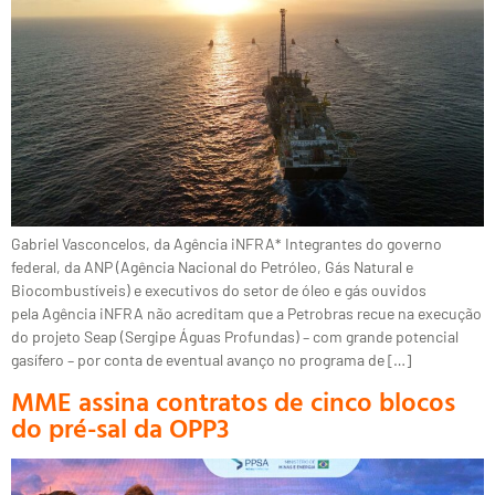
Gabriel Vasconcelos, da Agência iNFRA* Integrantes do governo
federal, da ANP (Agência Nacional do Petróleo, Gás Natural e
Biocombustíveis) e executivos do setor de óleo e gás ouvidos
pela Agência iNFRA não acreditam que a Petrobras recue na execução
do projeto Seap (Sergipe Águas Profundas) – com grande potencial
gasífero – por conta de eventual avanço no programa de […]
MME assina contratos de cinco blocos
do pré-sal da OPP3