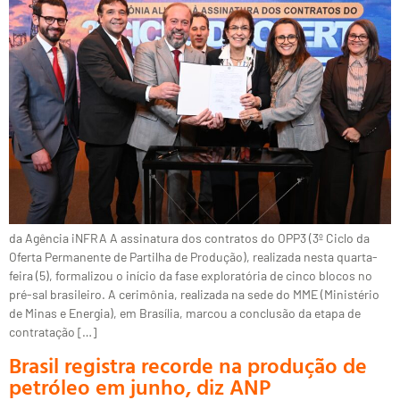
da Agência iNFRA A assinatura dos contratos do OPP3 (3º Ciclo da
Oferta Permanente de Partilha de Produção), realizada nesta quarta-
feira (5), formalizou o início da fase exploratória de cinco blocos no
pré-sal brasileiro. A cerimônia, realizada na sede do MME (Ministério
de Minas e Energia), em Brasília, marcou a conclusão da etapa de
contratação […]
Brasil registra recorde na produção de
petróleo em junho, diz ANP