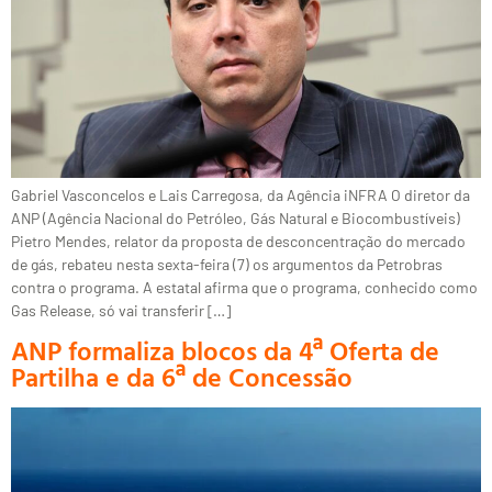
Gabriel Vasconcelos e Lais Carregosa, da Agência iNFRA O diretor da
ANP (Agência Nacional do Petróleo, Gás Natural e Biocombustíveis)
Pietro Mendes, relator da proposta de desconcentração do mercado
de gás, rebateu nesta sexta-feira (7) os argumentos da Petrobras
contra o programa. A estatal afirma que o programa, conhecido como
Gas Release, só vai transferir […]
ANP formaliza blocos da 4ª Oferta de
Partilha e da 6ª de Concessão