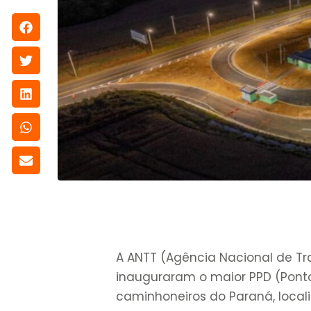
A ANTT (Agência Nacional de Tran
inauguraram o maior PPD (Pont
caminhoneiros do Paraná, local