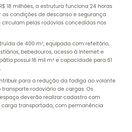
$ 18 milhões, a estrutura funciona 24 horas
iar as condições de descanso e segurança
e circulam pelas rodovias concedidas nos
uída de 400 m², equipada com refeitório,
stiários, bebedouros, acesso à internet e
tio possui 16 mil m² e capacidade para 61
.
ntribuir para a redução da fadiga ao volante
o transporte rodoviário de cargas. Os
 espaço deverão realizar cadastro com
da carga transportada, com permanência