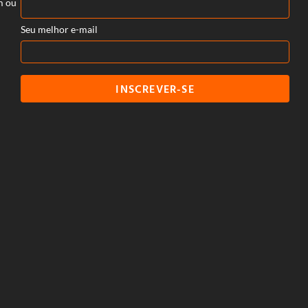
m ou
Seu melhor e-mail
INSCREVER-SE