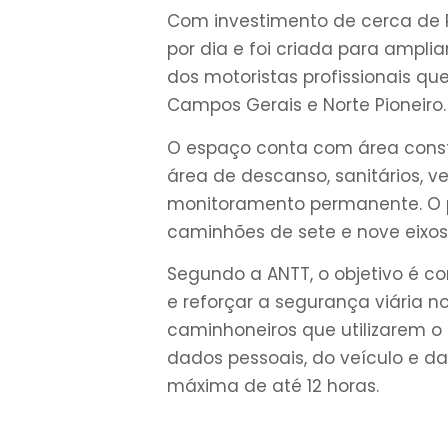
Com investimento de cerca de R
por dia e foi criada para ampl
dos motoristas profissionais qu
Campos Gerais e Norte Pioneiro.
O espaço conta com área constr
área de descanso, sanitários, ve
monitoramento permanente. O pá
caminhões de sete e nove eixos
Segundo a ANTT, o objetivo é co
e reforçar a segurança viária n
caminhoneiros que utilizarem o
dados pessoais, do veículo e 
máxima de até 12 horas.