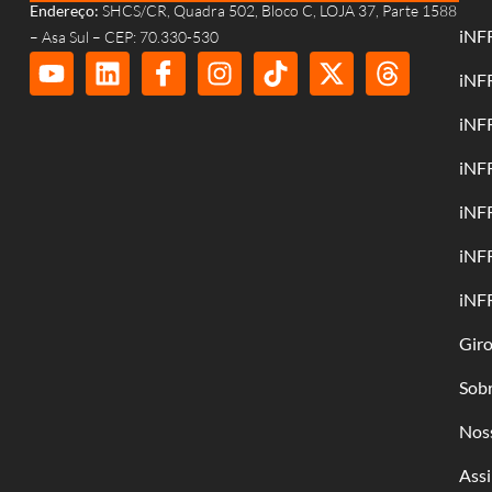
Endereço:
SHCS/CR, Quadra 502, Bloco C, LOJA 37, Parte 1588
iNF
– Asa Sul – CEP: 70.330-530
iNF
iNF
iNF
iNF
iNF
iNF
Gir
Sob
Nos
Assi