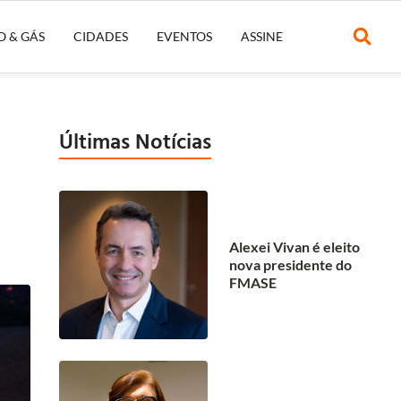
O & GÁS
CIDADES
EVENTOS
ASSINE
Últimas Notícias
Alexei Vivan é eleito
nova presidente do
FMASE