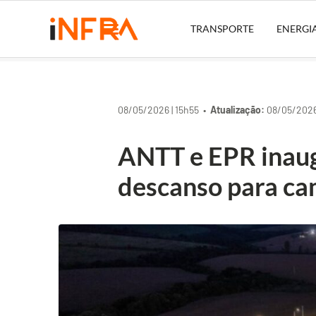
TRANSPORTE
ENERGI
08/05/2026 | 15h55 •
Atualização:
08/05/2026 
ANTT e EPR inau
descanso para ca