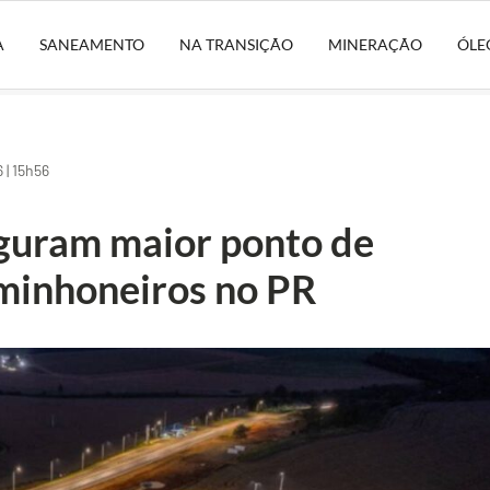
A
SANEAMENTO
NA TRANSIÇÃO
MINERAÇÃO
ÓLE
| 15h56
guram maior ponto de
minhoneiros no PR