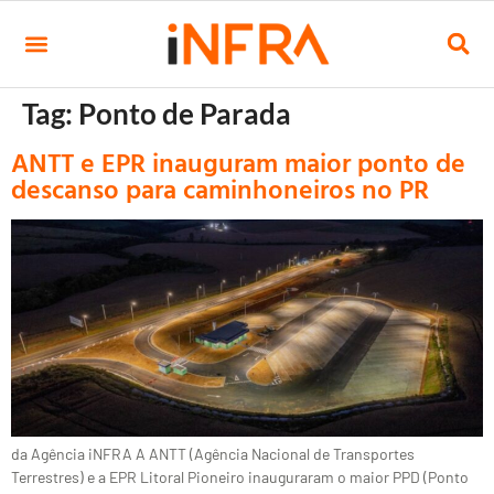
Tag:
Ponto de Parada
ANTT e EPR inauguram maior ponto de
descanso para caminhoneiros no PR
da Agência iNFRA A ANTT (Agência Nacional de Transportes
Terrestres) e a EPR Litoral Pioneiro inauguraram o maior PPD (Ponto