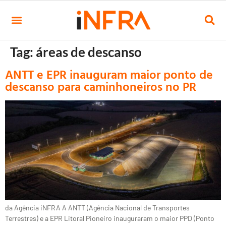
Tag:
áreas de descanso
ANTT e EPR inauguram maior ponto de
descanso para caminhoneiros no PR
da Agência iNFRA A ANTT (Agência Nacional de Transportes
Terrestres) e a EPR Litoral Pioneiro inauguraram o maior PPD (Ponto