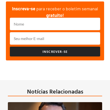
Inscreva-se
para receber o boletim semanal
gratuito!
INSCREVER-SE
Notícias Relacionadas