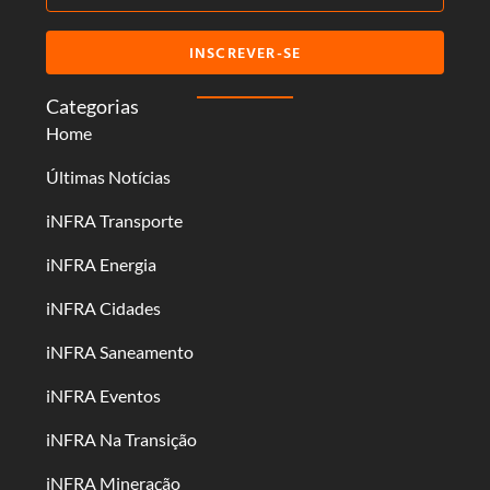
INSCREVER-SE
Categorias
Home
Últimas Notícias
iNFRA Transporte
iNFRA Energia
iNFRA Cidades
iNFRA Saneamento
iNFRA Eventos
iNFRA Na Transição
iNFRA Mineração