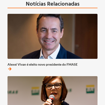
Notícias Relacionadas
Alexei Vivan é eleito novo presidente do FMASE
arrow_forward