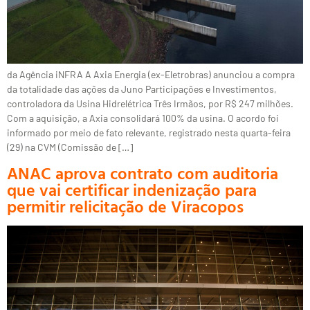
da Agência iNFRA A Axia Energia (ex-Eletrobras) anunciou a compra
da totalidade das ações da Juno Participações e Investimentos,
controladora da Usina Hidrelétrica Três Irmãos, por R$ 247 milhões.
Com a aquisição, a Axia consolidará 100% da usina. O acordo foi
informado por meio de fato relevante, registrado nesta quarta-feira
(29) na CVM (Comissão de […]
ANAC aprova contrato com auditoria
que vai certificar indenização para
permitir relicitação de Viracopos