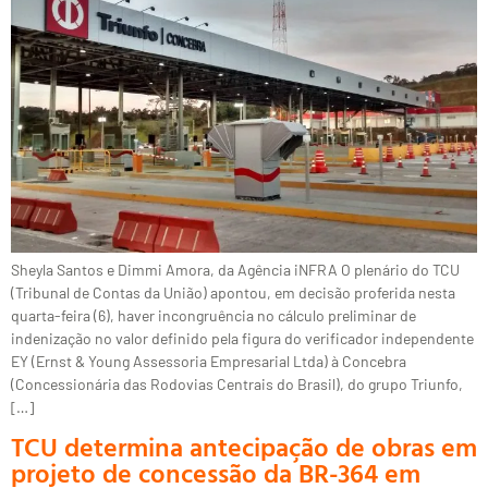
Sheyla Santos e Dimmi Amora, da Agência iNFRA O plenário do TCU
(Tribunal de Contas da União) apontou, em decisão proferida nesta
quarta-feira (6), haver incongruência no cálculo preliminar de
indenização no valor definido pela figura do verificador independente
EY (Ernst & Young Assessoria Empresarial Ltda) à Concebra
(Concessionária das Rodovias Centrais do Brasil), do grupo Triunfo,
[…]
TCU determina antecipação de obras em
projeto de concessão da BR-364 em