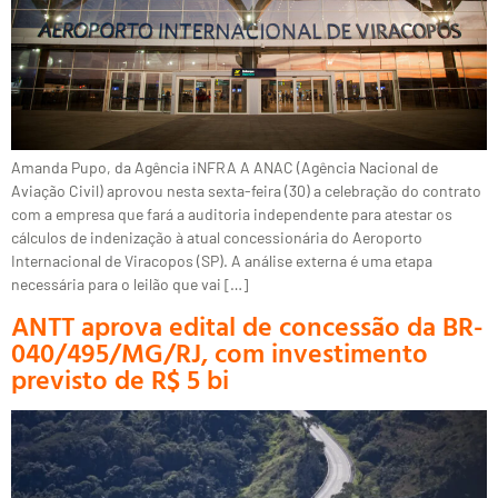
Amanda Pupo, da Agência iNFRA A ANAC (Agência Nacional de
Aviação Civil) aprovou nesta sexta-feira (30) a celebração do contrato
com a empresa que fará a auditoria independente para atestar os
cálculos de indenização à atual concessionária do Aeroporto
Internacional de Viracopos (SP). A análise externa é uma etapa
necessária para o leilão que vai […]
ANTT aprova edital de concessão da BR-
040/495/MG/RJ, com investimento
previsto de R$ 5 bi