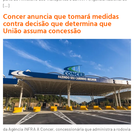
[…]
Concer anuncia que tomará medidas
contra decisão que determina que
União assuma concessão
da Agência iNFRA A Concer, concessionária que administra a rodovia