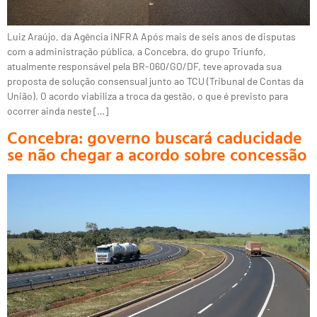
Luiz Araújo, da Agência iNFRA Após mais de seis anos de disputas
com a administração pública, a Concebra, do grupo Triunfo,
atualmente responsável pela BR-060/GO/DF, teve aprovada sua
proposta de solução consensual junto ao TCU (Tribunal de Contas da
União). O acordo viabiliza a troca da gestão, o que é previsto para
ocorrer ainda neste […]
Concebra: governo buscará caducidade
se não chegar a acordo sobre concessão