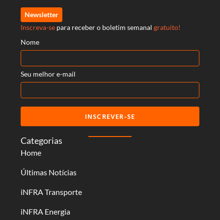
Newsletter
Inscreva-se
para receber o boletim semanal
gratuito!
Nome
Seu melhor e-mail
INSCREVER-SE
Categorias
Home
Últimas Notícias
iNFRA Transporte
iNFRA Energia