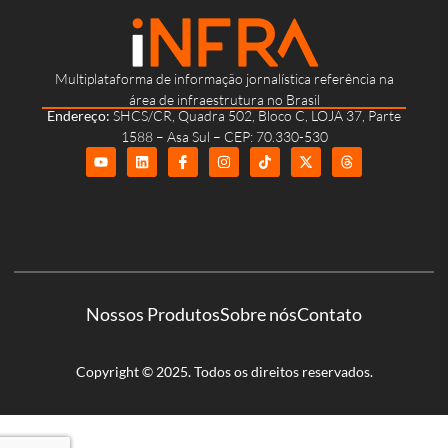
Multiplataforma de informação jornalística referência na
área de infraestrutura no Brasil
Endereço:
SHCS/CR, Quadra 502, Bloco C, LOJA 37, Parte
1588 – Asa Sul – CEP: 70.330-530
Nossos Produtos
Sobre nós
Contato
Copyright © 2025. Todos os direitos reservados.