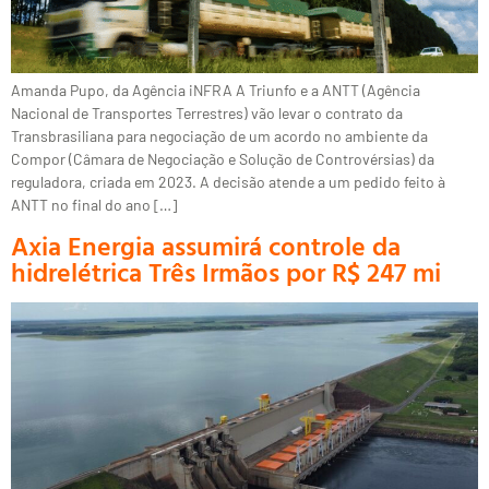
Amanda Pupo, da Agência iNFRA A Triunfo e a ANTT (Agência
Nacional de Transportes Terrestres) vão levar o contrato da
Transbrasiliana para negociação de um acordo no ambiente da
Compor (Câmara de Negociação e Solução de Controvérsias) da
reguladora, criada em 2023. A decisão atende a um pedido feito à
ANTT no final do ano […]
Axia Energia assumirá controle da
hidrelétrica Três Irmãos por R$ 247 mi