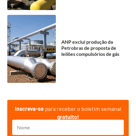
ANP exclui produção da
Petrobras de proposta de
leilões compulsórios de gás
Inscreva-se
para receber o boletim semanal
gratuito!