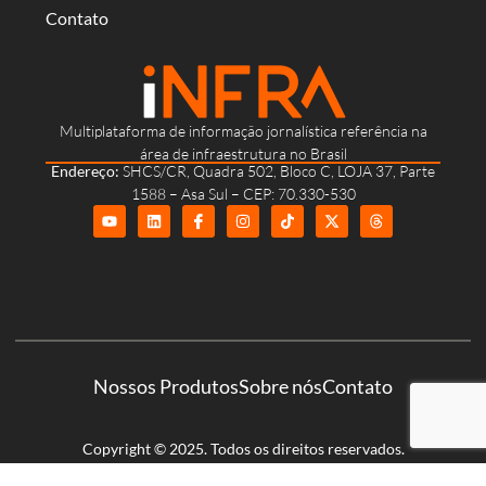
Contato
Multiplataforma de informação jornalística referência na
área de infraestrutura no Brasil
Endereço:
SHCS/CR, Quadra 502, Bloco C, LOJA 37, Parte
1588 – Asa Sul – CEP: 70.330-530
Nossos Produtos
Sobre nós
Contato
Copyright © 2025. Todos os direitos reservados.