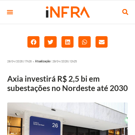
28/04/2026 | 17h26 •
Atualização:
29/04/2026 | 12h25
Axia investirá R$ 2,5 bi em
subestações no Nordeste até 2030