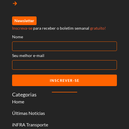
arrow_forward
Newsletter
Inscreva-se
para receber o boletim semanal
gratuito!
Nome
Seu melhor e-mail
INSCREVER-SE
Categorias
Home
Últimas Notícias
iNFRA Transporte