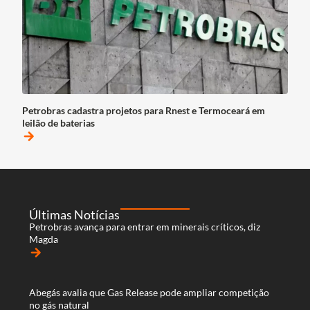
Petrobras cadastra projetos para Rnest e Termoceará em
leilão de baterias
arrow_forward
Últimas Notícias
Petrobras avança para entrar em minerais críticos, diz
Magda
arrow_forward
Abegás avalia que Gas Release pode ampliar competição
no gás natural