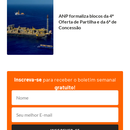
ANP formaliza blocos da 4ª
Oferta de Partilha e da 6ª de
Concessão
Inscreva-se
para receber o boletim semanal
gratuito!