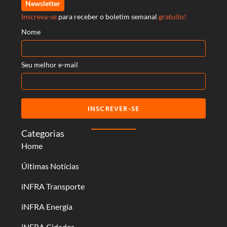
Newsletter
Inscreva-se
para receber o boletim semanal
gratuito!
Nome
Seu melhor e-mail
INSCREVER-SE
Categorias
Home
Últimas Notícias
iNFRA Transporte
iNFRA Energia
iNFRA Cidades