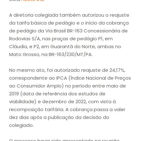
A diretoria colegiada também autorizou o reajuste
da tarifa básica de pedágio e o início da cobrança
de pedágio da Via Brasil BR-163 Concessionária de
Rodovias S/A, nas praças de pedágio P1, em
Cláudia, e P2, em Guarantã do Norte, ambas no
Mato Grosso, na BR-163/230/MT/PA.
No mesmo ato, foi autorizado reajuste de 24,17%,
correspondente ao IPCA (Índice Nacional de Preços
ao Consumidor Amplo) no período entre maio de
2019 (data de referência dos estudos de
viabilidade) e dezembro de 2022, com vista à
recomposição tarifária. A cobrança passa a valer
dez dias após a publicação da decisão do
colegiado.
O processo havia sido apresentado na reunião