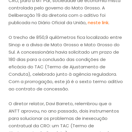
CRO, para a MT Par, sociedade de economia mista
controlada pelo governo do Mato Grosso. A
Deliberação 19 da diretoria com o aditivo foi
publicada no Diário Oficial da União,
neste link
.
O trecho de 850,9 quilômetros fica localizado entre
Sinop e a divisa de Mato Grosso e Mato Grosso do
Sul. A concessionária havia solicitado um prazo de
180 dias para a conclusão das condições de
eficácia do TAC (Termo de Ajustamento de
Conduta), celebrado junto à agência reguladora.
Com a prorrogação, este já é o sexto termo aditivo
ao contrato de concessão.
O diretor relator, Davi Barreto, relembrou que a
ANTT aprovou, no ano passado, dois instrumentos
para solucionar os problemas de inexecução
contratual da CRO: um TAC (Termo de