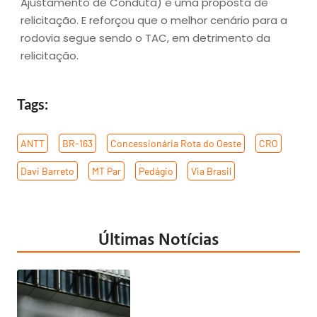
Ajustamento de Conduta) e uma proposta de
relicitação. E reforçou que o melhor cenário para a
rodovia segue sendo o TAC, em detrimento da
relicitação.
Tags:
ANTT
,
BR-163
,
Concessionária Rota do Oeste
,
CRO
,
Davi Barreto
,
MT Par
,
Pedágio
,
Via Brasil
Últimas Notícias