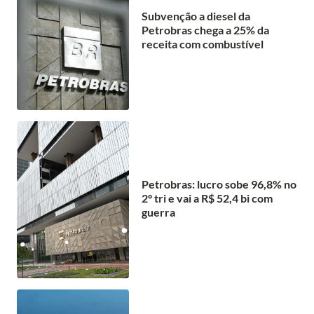
Subvenção a diesel da
Petrobras chega a 25% da
receita com combustível
Petrobras: lucro sobe 96,8% no
2º tri e vai a R$ 52,4 bi com
guerra