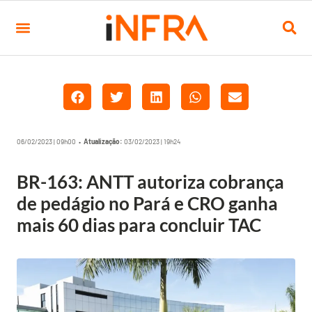
06/02/2023 | 09h00 •
Atualização:
03/02/2023 | 19h24
BR-163: ANTT autoriza cobrança
de pedágio no Pará e CRO ganha
mais 60 dias para concluir TAC