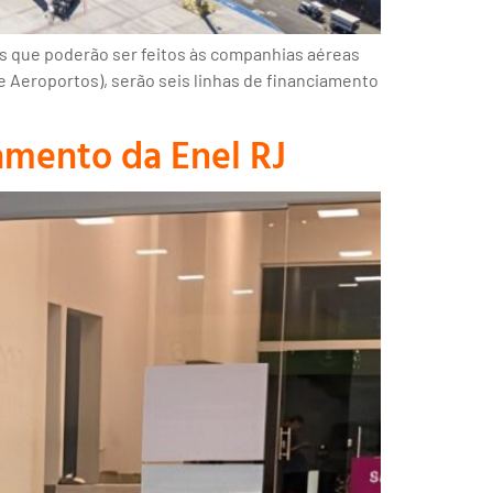
s que poderão ser feitos às companhias aéreas
e Aeroportos), serão seis linhas de financiamento
amento da Enel RJ