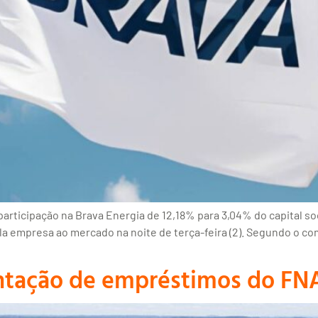
rticipação na Brava Energia de 12,18% para 3,04% do capital so
la empresa ao mercado na noite de terça-feira (2). Segundo o co
tação de empréstimos do FNA