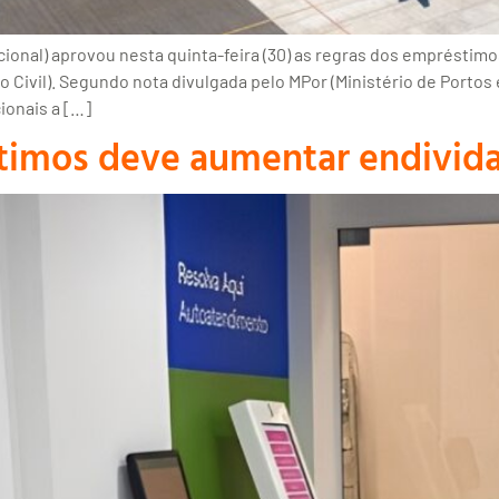
onal) aprovou nesta quinta-feira (30) as regras dos empréstimo
Civil). Segundo nota divulgada pelo MPor (Ministério de Portos 
onais a […]
timos deve aumentar endivid