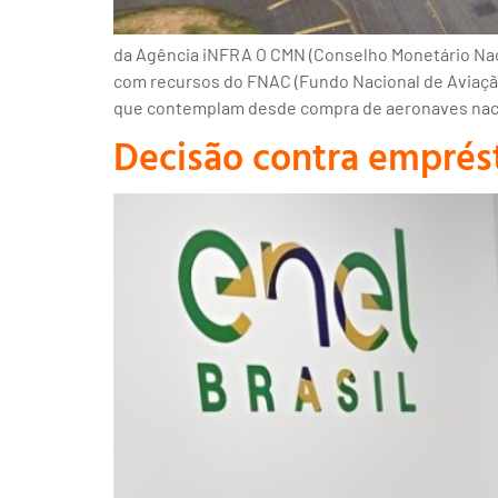
da Agência iNFRA O CMN (Conselho Monetário Naci
com recursos do FNAC (Fundo Nacional de Aviação 
que contemplam desde compra de aeronaves naci
Decisão contra emprés