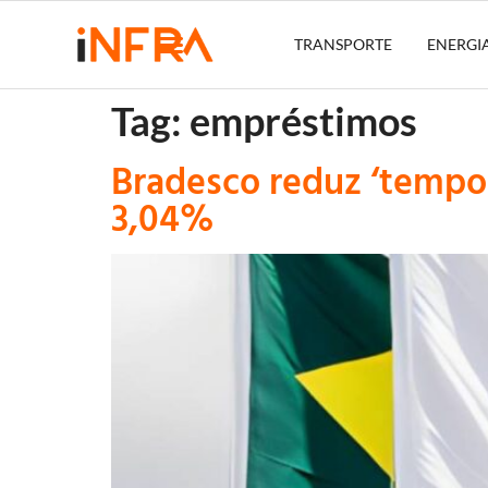
TRANSPORTE
ENERGI
Tag:
empréstimos
Bradesco reduz ‘tempor
3,04%