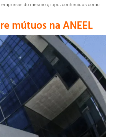
 com empresas do mesmo grupo, conhecidos como
bre mútuos na ANEEL