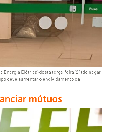
Energia Elétrica) desta terça-feira (21) de negar
upo deve aumentar o endividamento da
nanciar mútuos