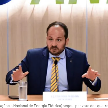
ência Nacional de Energia Elétrica) negou, por voto dos quatro