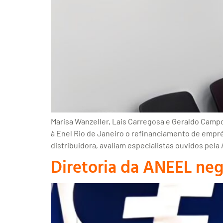
Marisa Wanzeller, Lais Carregosa e Geraldo Campos
à Enel Rio de Janeiro o refinanciamento de em
distribuidora, avaliam especialistas ouvidos pel
Diretoria da ANEEL neg