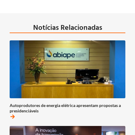
Notícias Relacionadas
Autoprodutores de energia elétrica apresentam propostas a
presidenciáveis
arrow_forward