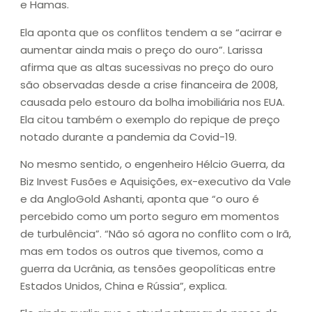
e Hamas.
Ela aponta que os conflitos tendem a se “acirrar e
aumentar ainda mais o preço do ouro”. Larissa
afirma que as altas sucessivas no preço do ouro
são observadas desde a crise financeira de 2008,
causada pelo estouro da bolha imobiliária nos EUA.
Ela citou também o exemplo do repique de preço
notado durante a pandemia da Covid-19.
No mesmo sentido, o engenheiro Hélcio Guerra, da
Biz Invest Fusões e Aquisições, ex-executivo da Vale
e da AngloGold Ashanti, aponta que “o ouro é
percebido como um porto seguro em momentos
de turbulência”. “Não só agora no conflito com o Irã,
mas em todos os outros que tivemos, como a
guerra da Ucrânia, as tensões geopolíticas entre
Estados Unidos, China e Rússia”, explica.