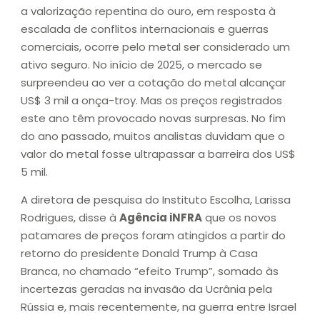
a valorização repentina do ouro, em resposta à
escalada de conflitos internacionais e guerras
comerciais, ocorre pelo metal ser considerado um
ativo seguro. No início de 2025, o mercado se
surpreendeu ao ver a cotação do metal alcançar
US$ 3 mil a onça-troy. Mas os preços registrados
este ano têm provocado novas surpresas. No fim
do ano passado, muitos analistas duvidam que o
valor do metal fosse ultrapassar a barreira dos US$
5 mil.
A diretora de pesquisa do Instituto Escolha, Larissa
Rodrigues, disse à
Agência iNFRA
que os novos
patamares de preços foram atingidos a partir do
retorno do presidente Donald Trump à Casa
Branca, no chamado “efeito Trump”, somado às
incertezas geradas na invasão da Ucrânia pela
Rússia e, mais recentemente, na guerra entre Israel