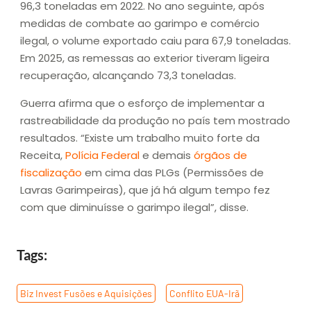
96,3 toneladas em 2022. No ano seguinte, após
medidas de combate ao garimpo e comércio
ilegal, o volume exportado caiu para 67,9 toneladas.
Em 2025, as remessas ao exterior tiveram ligeira
recuperação, alcançando 73,3 toneladas.
Guerra afirma que o esforço de implementar a
rastreabilidade da produção no país tem mostrado
resultados. “Existe um trabalho muito forte da
Receita,
Polícia Federal
e demais
órgãos de
fiscalização
em cima das PLGs (Permissões de
Lavras Garimpeiras), que já há algum tempo fez
com que diminuísse o garimpo ilegal”, disse.
Tags:
Biz Invest Fusões e Aquisições
,
Conflito EUA-Irã
,