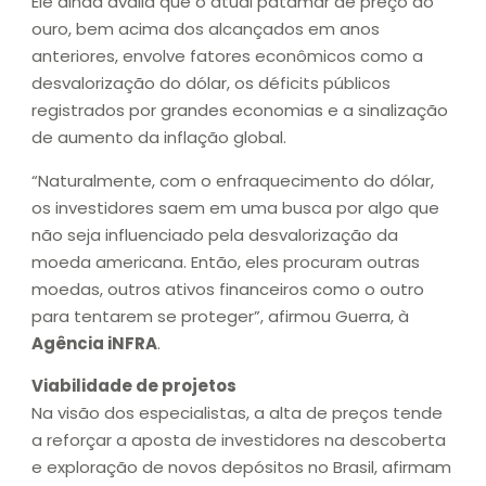
Ele ainda avalia que o atual patamar de preço do
ouro, bem acima dos alcançados em anos
anteriores, envolve fatores econômicos como a
desvalorização do dólar, os déficits públicos
registrados por grandes economias e a sinalização
de aumento da inflação global.
“Naturalmente, com o enfraquecimento do dólar,
os investidores saem em uma busca por algo que
não seja influenciado pela desvalorização da
moeda americana. Então, eles procuram outras
moedas, outros ativos financeiros como o outro
para tentarem se proteger”, afirmou Guerra, à
Agência iNFRA
.
Viabilidade de projetos
Na visão dos especialistas, a alta de preços tende
a reforçar a aposta de investidores na descoberta
e exploração de novos depósitos no Brasil, afirmam