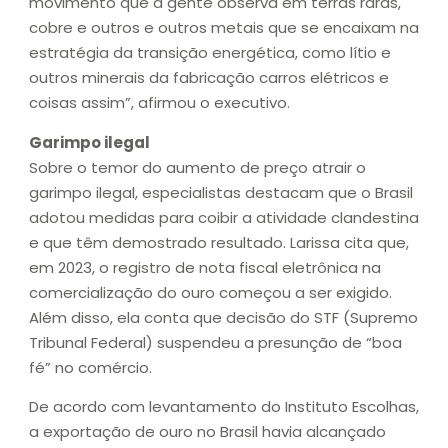
movimento que a gente observa em terras raras,
cobre e outros e outros metais que se encaixam na
estratégia da transição energética, como lítio e
outros minerais da fabricação carros elétricos e
coisas assim”, afirmou o executivo.
Garimpo ilegal
Sobre o temor do aumento de preço atrair o
garimpo ilegal, especialistas destacam que o Brasil
adotou medidas para coibir a atividade clandestina
e que têm demostrado resultado. Larissa cita que,
em 2023, o registro de nota fiscal eletrônica na
comercialização do ouro começou a ser exigido.
Além disso, ela conta que decisão do STF (Supremo
Tribunal Federal) suspendeu a presunção de “boa
fé” no comércio.
De acordo com levantamento do Instituto Escolhas,
a exportação de ouro no Brasil havia alcançado