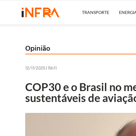
TRANSPORTE
ENERGI
Opinião
12/11/2025 | 15h11
COP30 e o Brasil no m
sustentáveis de aviaçã