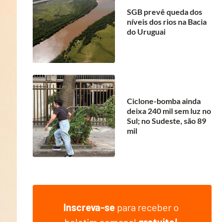
SGB prevê queda dos
níveis dos rios na Bacia
do Uruguai
Ciclone-bomba ainda
deixa 240 mil sem luz no
Sul; no Sudeste, são 89
mil
Inscreva-se
para receber o