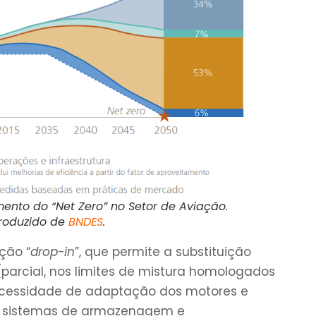
mento do “
Net Zero”
no Setor de Aviação.
roduzido de
BNDES
.
ção “
drop-in
”, que permite a substituição
(parcial, nos limites de mistura homologados
ecessidade de adaptação dos motores e
s sistemas de armazenagem e