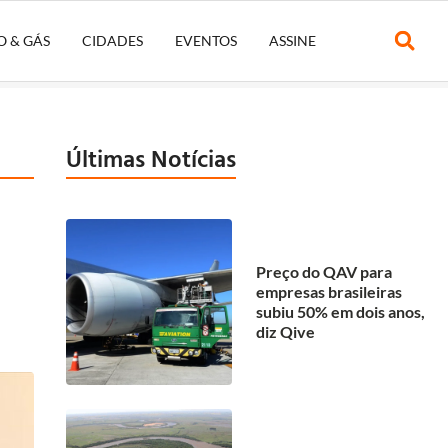
O & GÁS
CIDADES
EVENTOS
ASSINE
Últimas Notícias
Preço do QAV para
empresas brasileiras
subiu 50% em dois anos,
diz Qive