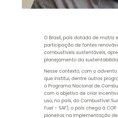
O Brasil, país dotado de matri
participação de fontes renováv
combustíveis sustentáveis, ap
planejamento da sustentabilida
Nesse contexto, com o advent
que institui, dentre outros pro
o Programa Nacional de Combust
com o objetivo de criar incenti
uso, no país, do Combustível Su
Fuel
– SAF), o país chega à COP
pioneiros na implementação de 