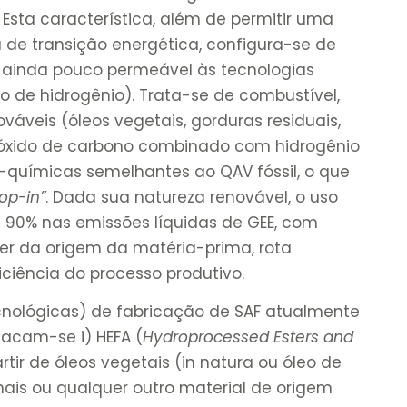
Esta característica, além de permitir uma
 de transição energética, configura-se de
 ainda pouco permeável às tecnologias
so de hidrogênio). Trata-se de combustível,
ováveis (óleos vegetais, gorduras residuais,
dióxido de carbono combinado com hidrogênio
o-químicas semelhantes ao QAV fóssil, o que
op-in”
. Dada sua natureza renovável, o uso
é 90% nas emissões líquidas de GEE, com
der da origem da matéria-prima, rota
ciência do processo produtivo.
ecnológicas) de fabricação de SAF atualmente
acam-se i) HEFA (
Hydroprocessed Esters and
rtir de óleos vegetais (in natura ou óleo de
ais ou qualquer outro material de origem