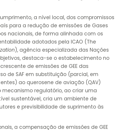
umprimento, a nível local, dos compromissos
país para a redução de emissões de Gases
voos nacionais, de forma alinhada com os
tentabilidade adotados pela ICAO (The
ization
), agência especializada das Nações
objetivos, destaca-se o estabelecimento no
 crescente de emissões de GEE das
so de SAF em substituição (parcial, em
centes) ao querosene de aviação (QAV)
rido mecanismo regulatório, ao criar uma
vel sustentável, cria um ambiente de
tores e previsibilidade de suprimento às
ionais, a compensação de emissões de GEE