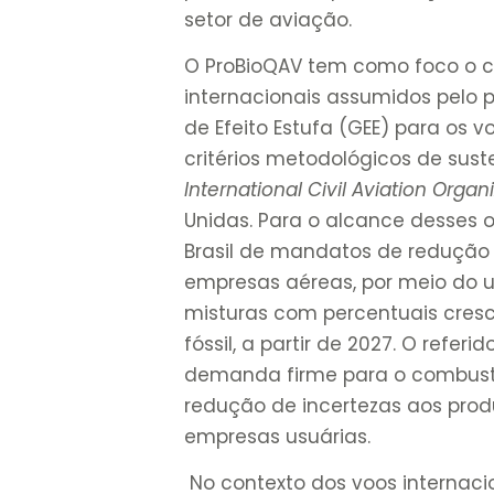
setor de aviação.
O ProBioQAV tem como foco o c
internacionais assumidos pelo 
de Efeito Estufa (GEE) para os 
critérios metodológicos de sus
International Civil Aviation Organ
Unidas. Para o alcance desses 
Brasil de mandatos de redução
empresas aéreas, por meio do u
misturas com percentuais cres
fóssil, a partir de 2027. O refe
demanda firme para o combustí
redução de incertezas aos produ
empresas usuárias.
No contexto dos voos internac