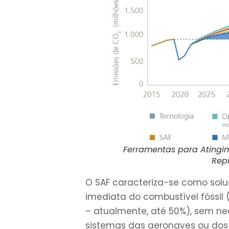
Ferramentas para Atingi
Rep
O SAF caracteriza-se como solu
imediata do combustível fóssil 
– atualmente, até 50%), sem n
sistemas das aeronaves ou do