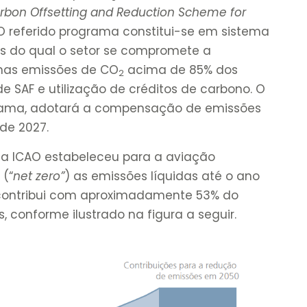
rbon Offsetting and Reduction Scheme for
 O referido programa constitui-se em sistema
s do qual o setor se compromete a
nas emissões de CO
acima de 85% dos
2
de SAF e utilização de créditos de carbono. O
ograma, adotará a compensação de emissões
 de 2027.
a ICAO estabeleceu para a aviação
 (“
net zero”
) as emissões líquidas até o ano
 contribui com aproximadamente 53% do
 conforme ilustrado na figura a seguir.