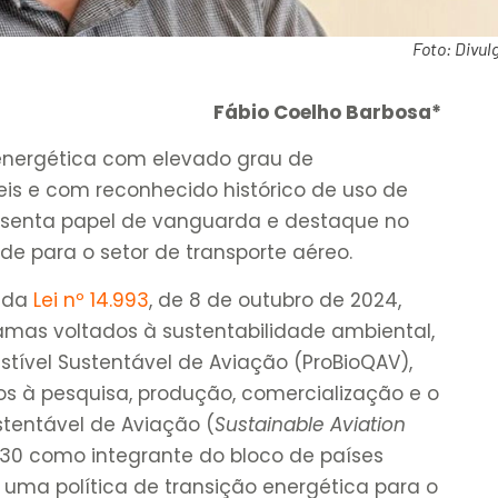
Foto: Divul
Fábio Coelho Barbosa*
z energética com elevado grau de
eis e com reconhecido histórico de uso de
resenta papel de vanguarda e destaque no
de para o setor de transporte aéreo.
o da
Lei nº 14.993
, de 8 de outubro de 2024,
gramas voltados à sustentabilidade ambiental,
ível Sustentável de Aviação (ProBioQAV),
vos à pesquisa, produção, comercialização e o
stentável de Aviação (
Sustainable Aviation
 30 como integrante do bloco de países
uma política de transição energética para o