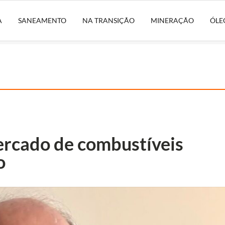
A
SANEAMENTO
NA TRANSIÇÃO
MINERAÇÃO
ÓLE
ercado de combustíveis
o