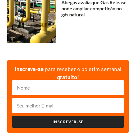
Abegás avalia que Gas Release
pode ampliar competição no
gás natural
Inscreva-se
para receber o boletim semanal
gratuito!
INSCREVER-SE