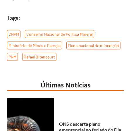
Tags:
CNPM
,
Conselho Nacional de Política Mineral
,
Ministério de Minas e Energia
,
Plano nacional de mineração
,
PNM
,
Rafael Bitencourt
Últimas Notícias
ONS descarta plano
emergencial no feriado do Dia