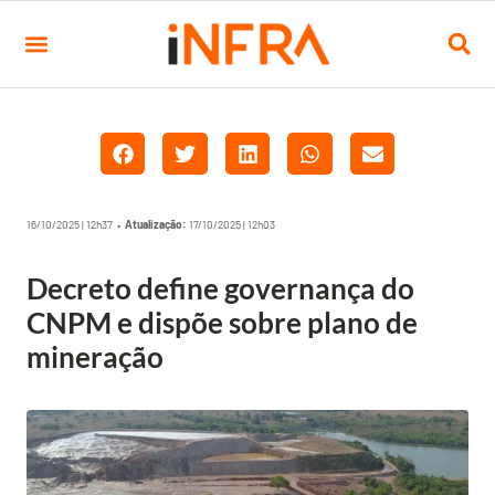
16/10/2025 | 12h37 •
Atualização:
17/10/2025 | 12h03
Decreto define governança do
CNPM e dispõe sobre plano de
mineração