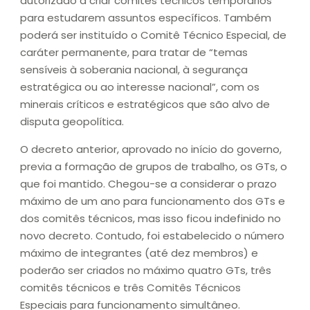
autorizado a criar comitês técnicos temporários
para estudarem assuntos específicos. Também
poderá ser instituído o Comitê Técnico Especial, de
caráter permanente, para tratar de “temas
sensíveis à soberania nacional, à segurança
estratégica ou ao interesse nacional”, com os
minerais críticos e estratégicos que são alvo de
disputa geopolítica.
O decreto anterior, aprovado no início do governo,
previa a formação de grupos de trabalho, os GTs, o
que foi mantido. Chegou-se a considerar o prazo
máximo de um ano para funcionamento dos GTs e
dos comitês técnicos, mas isso ficou indefinido no
novo decreto. Contudo, foi estabelecido o número
máximo de integrantes (até dez membros) e
poderão ser criados no máximo quatro GTs, três
comitês técnicos e três Comitês Técnicos
Especiais para funcionamento simultâneo.