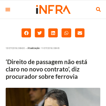
13/07/2019 | 08h00 •
Atualização:
11/07/2019 | 08h16
‘Direito de passagem não está
claro no novo contrato’, diz
procurador sobre ferrovia