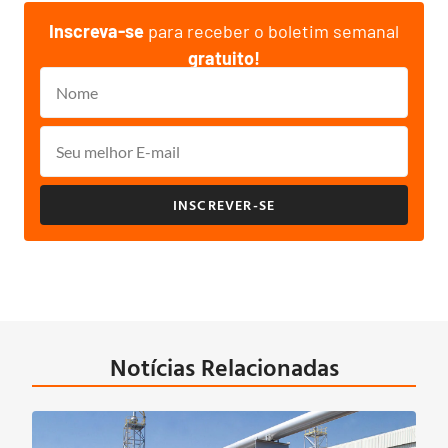
Inscreva-se
para receber o boletim semanal
gratuito!
INSCREVER-SE
Notícias Relacionadas