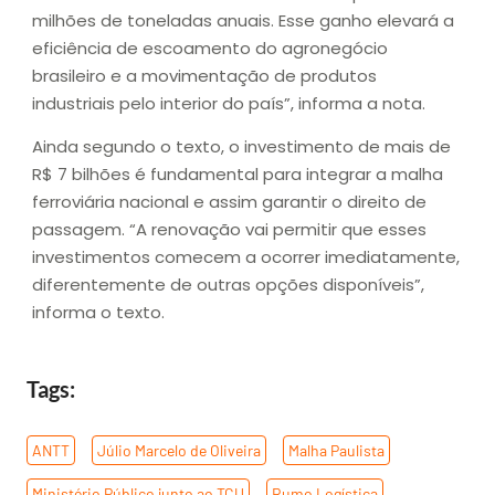
milhões de toneladas anuais. Esse ganho elevará a
eficiência de escoamento do agronegócio
brasileiro e a movimentação de produtos
industriais pelo interior do país”, informa a nota.
Ainda segundo o texto, o investimento de mais de
R$ 7 bilhões é fundamental para integrar a malha
ferroviária nacional e assim garantir o direito de
passagem. “A renovação vai permitir que esses
investimentos comecem a ocorrer imediatamente,
diferentemente de outras opções disponíveis”,
informa o texto.
Tags:
ANTT
,
Júlio Marcelo de Oliveira
,
Malha Paulista
,
Ministério Público junto ao TCU
,
Rumo Logística