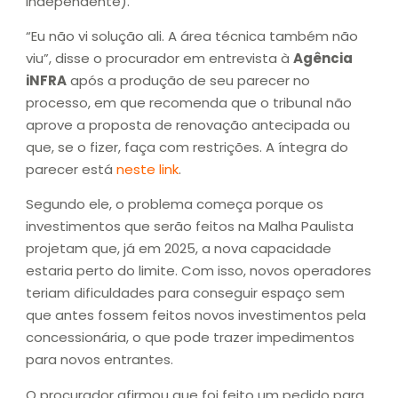
Independente).
“Eu não vi solução ali. A área técnica também não
viu”, disse o procurador em entrevista à
Agência
iNFRA
após a produção de seu parecer no
processo, em que recomenda que o tribunal não
aprove a proposta de renovação antecipada ou
que, se o fizer, faça com restrições. A íntegra do
parecer está
neste link
.
Segundo ele, o problema começa porque os
investimentos que serão feitos na Malha Paulista
projetam que, já em 2025, a nova capacidade
estaria perto do limite. Com isso, novos operadores
teriam dificuldades para conseguir espaço sem
que antes fossem feitos novos investimentos pela
concessionária, o que pode trazer impedimentos
para novos entrantes.
O procurador afirmou que foi feito um pedido para