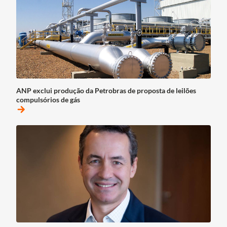
ANP exclui produção da Petrobras de proposta de leilões
compulsórios de gás
arrow_forward