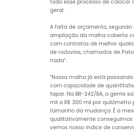
todo esse processo de colocar o 
geral.
A falta de orçamento, segundo
ampliação da malha coberta 
com contratos de melhor quali
de rodovias, chamados de Pato
nada”.
“Nossa malha já está passando
com capacidade de quantitativo
tapar. Na BR-242/BA, a gente s
mil a R$ 300 mil por quilômetro 
tamanho da mudança. É a mesm
qualitativamente conseguimos 
vemos nosso índice de conserv