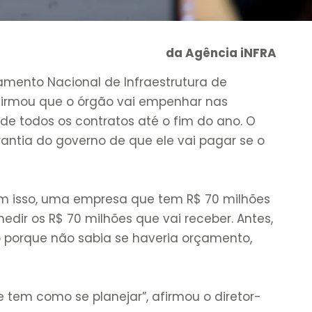
da Agência iNFRA
tamento Nacional de Infraestrutura de
 afirmou que o órgão vai empenhar nas
de todos os contratos até o fim do ano. O
ntia do governo de que ele vai pagar se o
com isso, uma empresa que tem R$ 70 milhões
ir os R$ 70 milhões que vai receber. Antes,
porque não sabia se haveria orçamento,
e tem como se planejar”, afirmou o diretor-