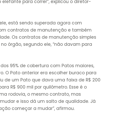
elefante para correr”, explicou o diretor-
 ele, está sendo superada agora com
com contratos de manutenção e também
dade. Os contratos de manutenção simples
 no órgão, segundo ele, “não davam para
 dos 95% de cobertura com Patos maiores,
. O Pato anterior era escolher buraco para
aiu de um Pato que dava uma faixa de R$ 200
para R$ 900 mil por quilômetro. Esse é o
a rodovia, o mesmo contrato, mas
mudar e isso dá um salto de qualidade. Já
ação começar a mudar”, afirmou.