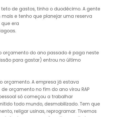
o teto de gastos, tinha o duodécimo. A gente
 mais e tenho que planejar uma reserva
l que era
lagoas.
 do orçamento do ano passado é paga neste
ssão para gastar) entrou no último
 o orçamento. A empresa já estava
u de orçamento no fim do ano virou RAP
 pessoal só começou a trabalhar
mitido todo mundo, desmobilizado. Tem que
mento, religar usinas, reprogramar. Tivemos