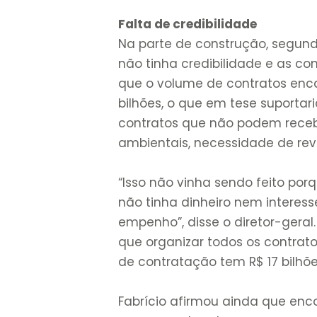
Falta de credibilidade
Na parte de construção, segundo
não tinha credibilidade e as co
que o volume de contratos enca
bilhões, o que em tese suportar
contratos que não podem receb
ambientais, necessidade de revi
“Isso não vinha sendo feito por
não tinha dinheiro nem interess
empenho”, disse o diretor-geral
que organizar todos os contratos
de contratação tem R$ 17 bilhõe
Fabrício afirmou ainda que enc