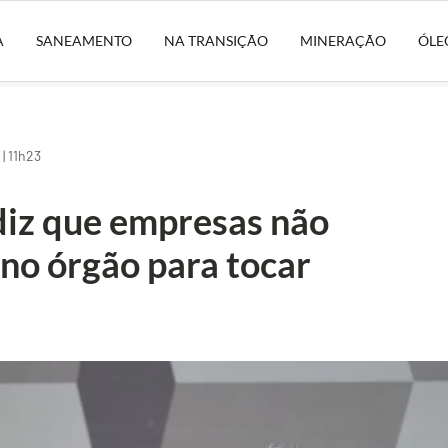
A
SANEAMENTO
NA TRANSIÇÃO
MINERAÇÃO
ÓLE
| 11h23
diz que empresas não
no órgão para tocar