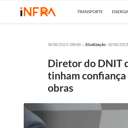
TRANSPORTE
ENERGI
19/06/2023 | 08h59 •
Atualização:
16/06/2023 
Diretor do DNIT 
tinham confiança 
obras