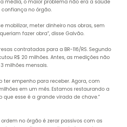
na média, o maior problema não era a saúde
e confiança no órgão.
e mobilizar, meter dinheiro nas obras, sem
 queriam fazer obra”, disse Galvão.
esas contratadas para a BR-116/RS. Segundo
cutou R$ 20 milhões. Antes, as medições não
3 milhões mensais.
ão ter empenho para receber. Agora, com
 milhões em um mês. Estamos restaurando a
 que esse é a grande virada de chave.”
 ordem no órgão é zerar passivos com as