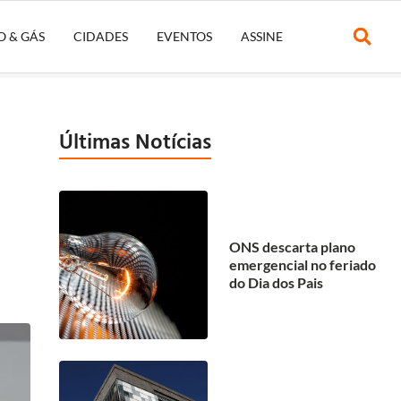
O & GÁS
CIDADES
EVENTOS
ASSINE
Últimas Notícias
ONS descarta plano
emergencial no feriado
do Dia dos Pais