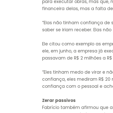
para executar obras, mas que, 
financeira delas, mas a falta d
“Elas não tinham confiança de s
saber se iriam receber. Elas não
Ele citou como exemplo as empr
ele, em junho, a empresa já exe
passavam de R$ 2 milhões a R$ 
“Eles tinham medo de virar e n
confiança, eles mediram R$ 20
confiança com o pessoal e acho
Zerar passivos
Fabrício também afirmou que a