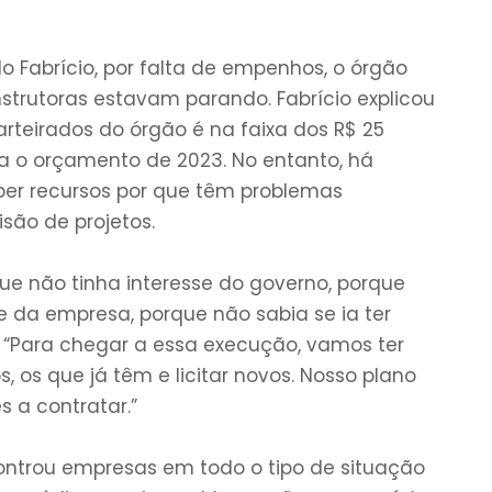
 Fabrício, por falta de empenhos, o órgão
nstrutoras estavam parando. Fabrício explicou
rteirados do órgão é na faixa dos R$ 25
ia o orçamento de 2023. No entanto, há
er recursos por que têm problemas
são de projetos.
que não tinha interesse do governo, porque
e da empresa, porque não sabia se ia ter
. “Para chegar a essa execução, vamos ter
, os que já têm e licitar novos. Nosso plano
s a contratar.”
ontrou empresas em todo o tipo de situação