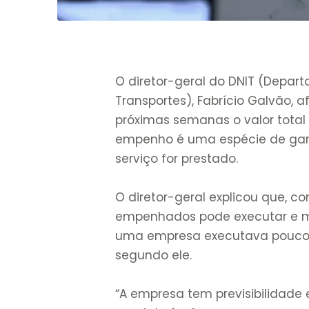
O diretor-geral do DNIT (Depar
Transportes), Fabrício Galvão,
próximas semanas o valor total 
empenho é uma espécie de gara
serviço for prestado.
O diretor-geral explicou que, 
empenhados pode executar e med
uma empresa executava pouco 
segundo ele.
“A empresa tem previsibilidade 