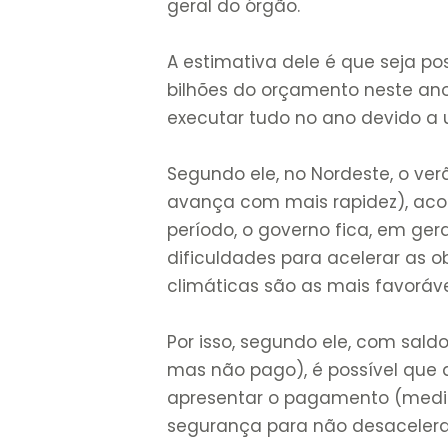
geral do órgão.
A estimativa dele é que seja pos
bilhões do orçamento neste ano
executar tudo no ano devido a 
Segundo ele, no Nordeste, o ve
avança com mais rapidez), acont
período, o governo fica, em ge
dificuldades para acelerar as 
climáticas são as mais favoráve
Por isso, segundo ele, com sal
mas não pago), é possível que
apresentar o pagamento (medir)
segurança para não desacelerar