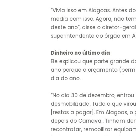
“Vivia isso em Alagoas. Antes d
media com isso. Agora, não tem
deste ano”, disse o diretor-gera
superintendente do órgão em A
Dinheiro no último dia
Ele explicou que parte grande
ano porque o orçamento (permi
dia do ano.
“No dia 30 de dezembro, entrou
desmobilizada. Tudo o que viro
[restos a pagar]. Em Alagoas, o
depois do Carnaval. Tinham de
recontratar, remobilizar equipa