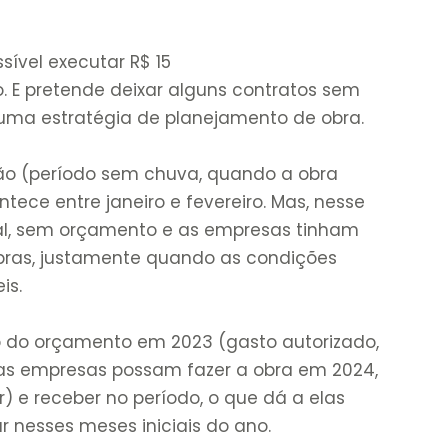
sível executar R$ 15
. E pretende deixar alguns contratos sem
uma estratégia de planejamento de obra.
rão (período sem chuva, quando a obra
ece entre janeiro e fevereiro. Mas, nesse
ral, sem orçamento e as empresas tinham
obras, justamente quando as condições
is.
do do orçamento em 2023 (gasto autorizado,
 as empresas possam fazer a obra em 2024,
 e receber no período, o que dá a elas
 nesses meses iniciais do ano.