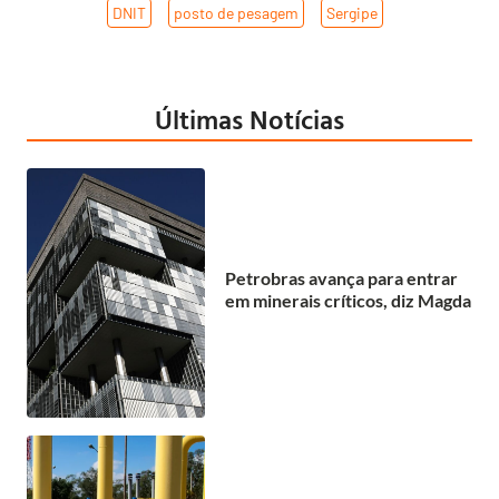
DNIT
,
posto de pesagem
,
Sergipe
Últimas Notícias
Petrobras avança para entrar
em minerais críticos, diz Magda