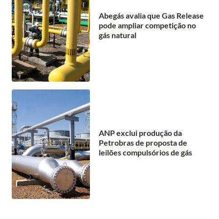
Abegás avalia que Gas Release
pode ampliar competição no
gás natural
ANP exclui produção da
Petrobras de proposta de
leilões compulsórios de gás