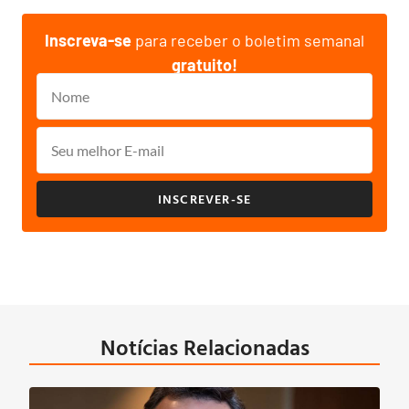
Inscreva-se
para receber o boletim semanal
gratuito!
INSCREVER-SE
Notícias Relacionadas