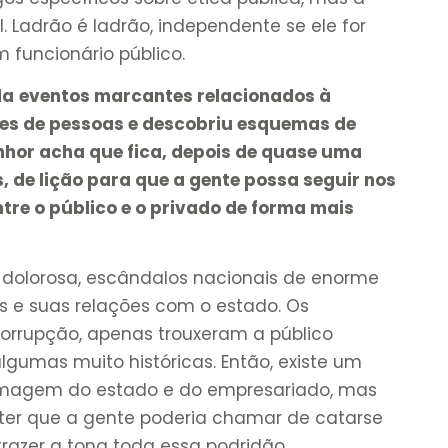
. Ladrão é ladrão, independente se ele for
funcionário público.
da
eventos marcantes relacionados à
es de pessoas e descobriu esquemas de
nhor acha que fica, depois de quase uma
 de lição para que a gente possa seguir nos
re o público e o privado de forma mais
 dolorosa, escândalos nacionais de enorme
as e suas relações com o estado. Os
orrupção, apenas trouxeram a público
gumas muito históricas. Então, existe um
imagem do estado e do empresariado, mas
r que a gente poderia chamar de catarse
razer a tona toda essa podridão