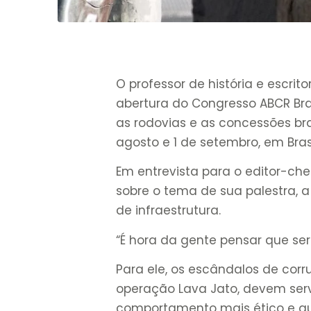
O professor de história e escrit
abertura do Congresso ABCR Bras
as rodovias e as concessões bra
agosto e 1 de setembro, em Bras
Em entrevista para o editor-ch
sobre o tema de sua palestra, a
de infraestrutura.
“É hora da gente pensar que ser i
Para ele, os escândalos de cor
operação Lava Jato, devem ser
comportamento mais ético e que