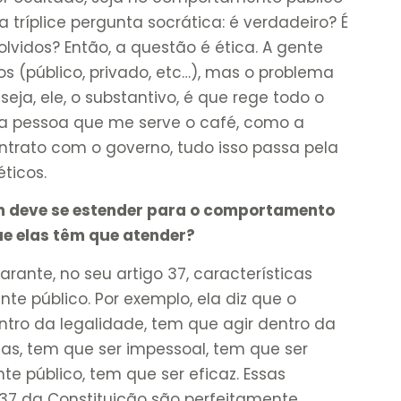
a tríplice pergunta socrática: é verdadeiro? É
lvidos? Então, a questão é ética. A gente
os (público, privado, etc…), mas o problema
seja, ele, o substantivo, é que rege todo o
 a pessoa que me serve o café, como a
trato com o governo, tudo isso passa pela
éticos.
m deve se estender para o comportamento
e elas têm que atender?
arante, no seu artigo 37, características
e público. Por exemplo, ela diz que o
ntro da legalidade, tem que agir dentro da
as, tem que ser impessoal, tem que ser
e público, tem que ser eficaz. Essas
 37 da Constituição são perfeitamente