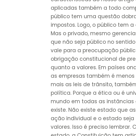
aplicadas também a todo compo
público tem uma questão dobra
impostos. Logo, o público tem a
Mas o privado, mesmo gerencian
que não seja público no sentido 
vale para a preocupação públic
obrigação constitucional de pr
quanto a valores. Em países on
as empresas também é menos co
mais as leis de trânsito, tamb
política. Porque a ética ou é uni
mundo em todas as instâncias g
existe. Não existe estado que 
ação individual e o estado seja
valores. Isso é preciso lembrar.
estado, a Constituição tem arti