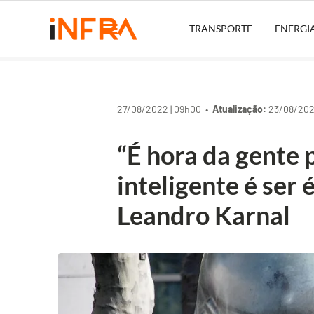
TRANSPORTE
ENERGI
27/08/2022 | 09h00 •
Atualização:
23/08/2022
“É hora da gente 
inteligente é ser é
Leandro Karnal