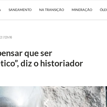
A
SANEAMENTO
NA TRANSIÇÃO
MINERAÇÃO
ÓLE
 | 12h16
pensar que ser
tico”, diz o historiador