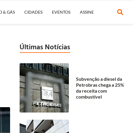
O & GÁS
CIDADES
EVENTOS
ASSINE
Últimas Notícias
Subvenção a diesel da
Petrobras chega a 25%
da receita com
combustível