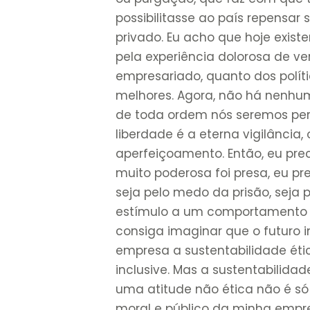
possibilitasse ao país repensar 
privado. Eu acho que hoje exi
pela experiência dolorosa de v
empresariado, quanto dos políti
melhores. Agora, não há nenhu
de toda ordem nós seremos perf
liberdade é a eterna vigilância,
aperfeiçoamento. Então, eu pre
muito poderosa foi presa, eu pr
seja pelo medo da prisão, seja
estímulo a um comportamento po
consiga imaginar que o futuro i
empresa a sustentabilidade étic
inclusive. Mas a sustentabilida
uma atitude não ética não é só 
moral e público da minha empr