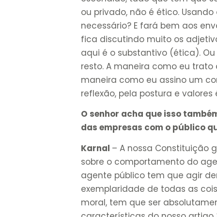
ou privado, não é ético. Usando 
necessário? E fará bem aos envo
fica discutindo muito os adjetiv
aqui é o substantivo (ética). Ou 
resto. A maneira como eu trato
maneira como eu assino um con
reflexão, pela postura e valores 
O senhor acha que isso també
das empresas com o público qu
Karnal
– A nossa Constituição g
sobre o comportamento do agent
agente público tem que agir de
exemplaridade de todas as cois
moral, tem que ser absolutament
características do nosso artigo