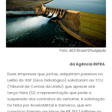
Foto: AES Brasil/Divulgação
da Agência iNFRA
Duas empresas que, juntas, adquiriram passivos no
Leilão do GSF (risco hidrológico) solicitaram ao TCU
(Tribunal de Contas da União) que aprecie até
terça-feira (12) a representação que pede a
suspensão dos contratos do certame. A solicitação
foi feita por ArcelorMittal e Samarco, que em
consórcio fizeram um lance de R$ 193,2 milhões no