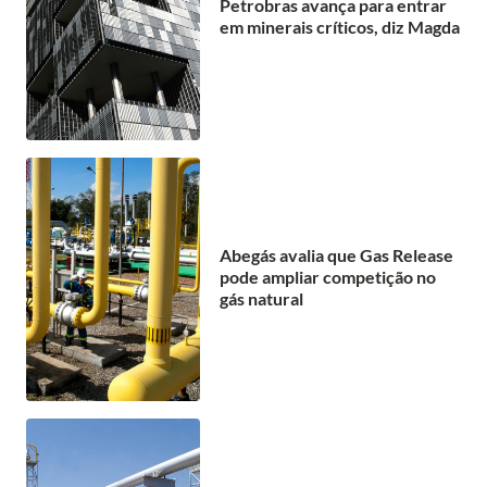
Petrobras avança para entrar
em minerais críticos, diz Magda
Abegás avalia que Gas Release
pode ampliar competição no
gás natural