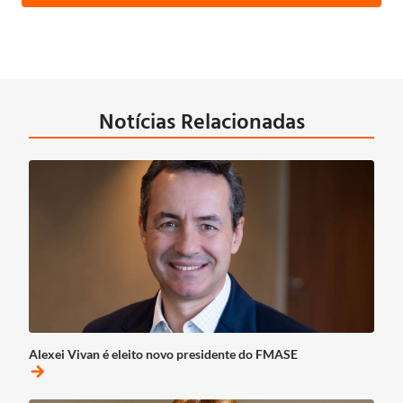
Notícias Relacionadas
Alexei Vivan é eleito novo presidente do FMASE
arrow_forward