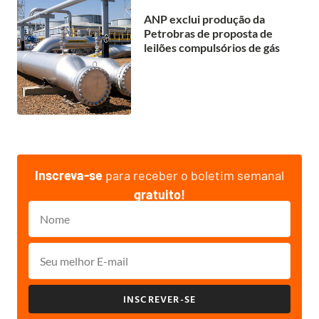
ANP exclui produção da
Petrobras de proposta de
leilões compulsórios de gás
Inscreva-se
para receber o boletim semanal
gratuito!
INSCREVER-SE