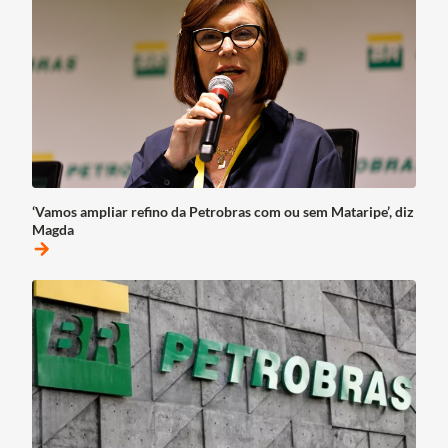
‘Vamos ampliar refino da Petrobras com ou sem Mataripe’, diz
Magda
arrow_forward