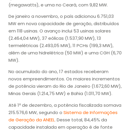
(megawatts), e uma no Ceará, com 9,82 MW.
De janeiro a novembro, o país adicionou 6.751,03
MW em nova capacidade de geração, distribuídos
em 118 usinas. O avanço inclui 53 usinas solares
(2.464,04 MW), 37 eólicas (1.537,90 MW), 13
termelétricas (2.493,05 MW), 11 PCHs (199,3 MW),
além de uma hidrelétrica (50 MW) e uma CGH (6,70
MW).
No acumulado do ano, 17 estados receberam
novos empreendimentos. Os maiores incrementos
de potência vieram do Rio de Janeiro (1.672,60 MW),
Minas Gerais (1.214,75 MW) e Bahia (1.011,70 MW).
Até 1º de dezembro, a potência fiscalizada somava
215.576,6 MW, segundo o
Sistema de Informações
de Geração da ANEEL
. Desse total, 84,45% da
capacidade instalada em operação é de fonte