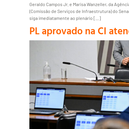
Geraldo Campos Jr. e Marisa Wanzeller, da Agência
(Comissão de Serviços de Infraestrutura) do Sena
siga imediatamente ao plenário […]
PL aprovado na CI aten