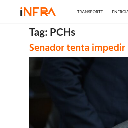
TRANSPORTE
ENERGI
Tag:
PCHs
Senador tenta impedir 