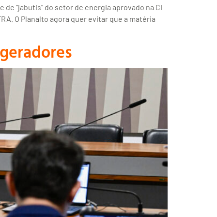
e de “jabutis” do setor de energia aprovado na CI
A. O Planalto agora quer evitar que a matéria
 geradores