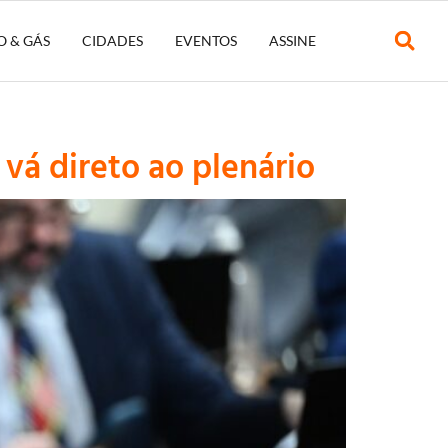
O & GÁS
CIDADES
EVENTOS
ASSINE
vá direto ao plenário