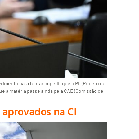
rimento para tentar impedir que o PL (Projeto de
r que a matéria passe ainda pela CAE (Comissão de
a aprovados na CI