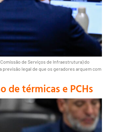
 (Comissão de Serviços de Infraestrutura) do
da a previsão legal de que os geradores arquem com
ão de térmicas e PCHs