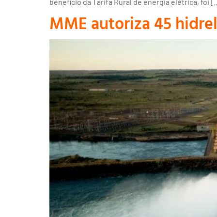
benefício da Tarifa Rural de energia elétrica, foi [
MME autoriza 45 hidrel