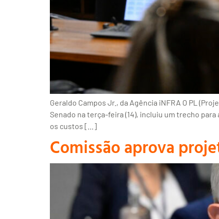
Geraldo Campos Jr., da Agência iNFRA O PL (Projet
Senado na terça-feira (14), incluiu um trecho para
os custos […]
Comissão aprova projet