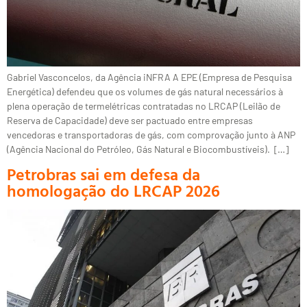
Gabriel Vasconcelos, da Agência iNFRA A EPE (Empresa de Pesquisa
Energética) defendeu que os volumes de gás natural necessários à
plena operação de termelétricas contratadas no LRCAP (Leilão de
Reserva de Capacidade) deve ser pactuado entre empresas
vencedoras e transportadoras de gás, com comprovação junto à ANP
(Agência Nacional do Petróleo, Gás Natural e Biocombustíveis). […]
Petrobras sai em defesa da
homologação do LRCAP 2026