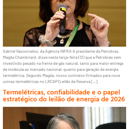
Gabriel Vasconcelos, da Agência iNFRA A presidente da Petrobras,
Magda Chambriard, disse nesta terça-feira (12) que a Petrobras vem
investindo pesado na frente de gás natural, tanto para maior entrega
de molécula ao mercado nacional, quanto para geração de energia
termelétrica. Segundo Magda, novos contratos firmados para nove
usinas termelétricas no LRCAP (Leilão de Reserva […]
Termelétricas, confiabilidade e o papel
estratégico do leilão de energia de 2026