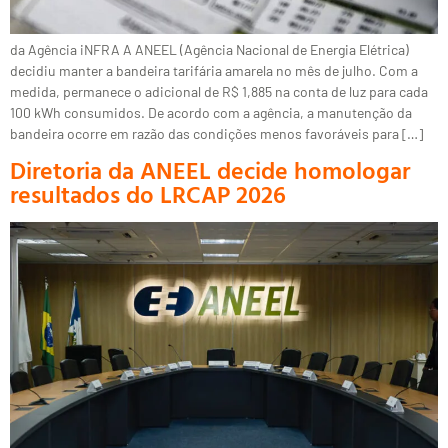
da Agência iNFRA A ANEEL (Agência Nacional de Energia Elétrica)
decidiu manter a bandeira tarifária amarela no mês de julho. Com a
medida, permanece o adicional de R$ 1,885 na conta de luz para cada
100 kWh consumidos. De acordo com a agência, a manutenção da
bandeira ocorre em razão das condições menos favoráveis para […]
Diretoria da ANEEL decide homologar
resultados do LRCAP 2026