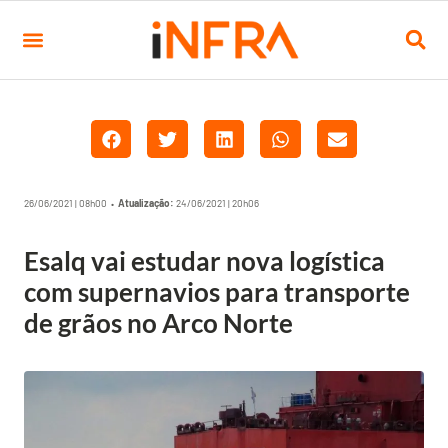
26/06/2021 | 08h00 •
Atualização:
24/06/2021 | 20h06
Esalq vai estudar nova logística
com supernavios para transporte
de grãos no Arco Norte