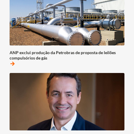
ANP exclui produção da Petrobras de proposta de leilões
compulsórios de gás
arrow_forward