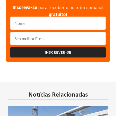
Inscreva-se
para receber o boletim semanal
gratuito!
INSCREVER-SE
Notícias Relacionadas