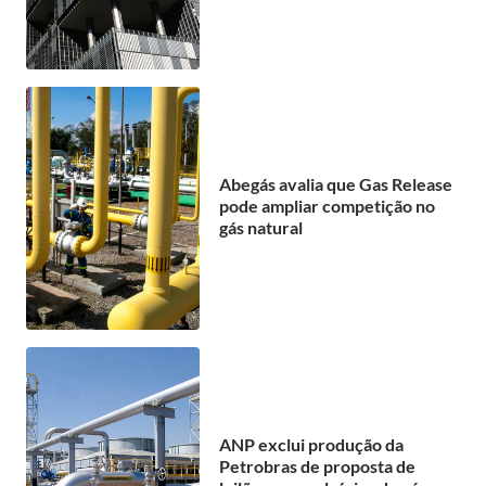
Abegás avalia que Gas Release
pode ampliar competição no
gás natural
ANP exclui produção da
Petrobras de proposta de