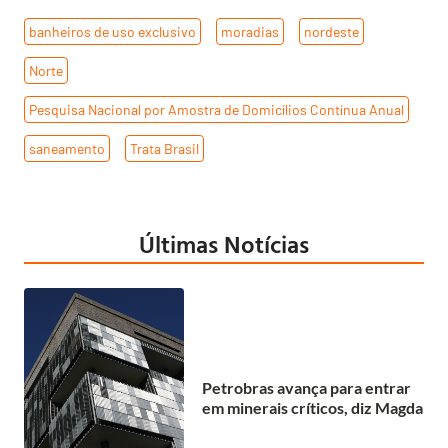
banheiros de uso exclusivo
,
moradias
,
nordeste
,
Norte
,
Pesquisa Nacional por Amostra de Domicílios Contínua Anual
,
saneamento
,
Trata Brasil
Últimas Notícias
Petrobras avança para entrar
em minerais críticos, diz Magda