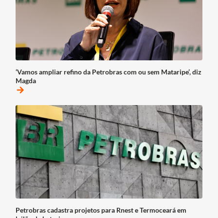
‘Vamos ampliar refino da Petrobras com ou sem Mataripe’, diz
Magda
arrow_forward
Petrobras cadastra projetos para Rnest e Termoceará em