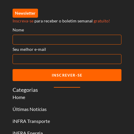
Newsletter
Inscreva-se
para receber o boletim semanal
gratuito!
Nome
Seu melhor e-mail
INSCREVER-SE
Categorias
Home
Últimas Notícias
iNFRA Transporte
iNFRA Energia