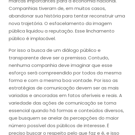
marcas importantes para a economia nacional.
Companhias tiveram de, em muitos casos,
abandonar sua história para tentar reconstruir uma
nova trajetória. O esfacelamento da imagem
pública liquidou a reputação. Esse linchamento
público é implacável.
Por isso a busca de um diálogo público e
transparente deve ser a premissa. Contudo,
nenhuma companhia deve imaginar que esse
esforço será compreendido por todos da mesma
forma e com a mesma boa vontade. Por isso as
estratégias de comunicação devem ser as mais
variadas e ancoradas em fatos aferíveis e reais. A
variedade das ações de comunicação se torna
essencial quando há formas e conteúdos diversos,
que busquem se anelar às percepções do maior
número possível dos públicos de interesse. É
preciso buscar o respeito pelo que faz e é, e isso