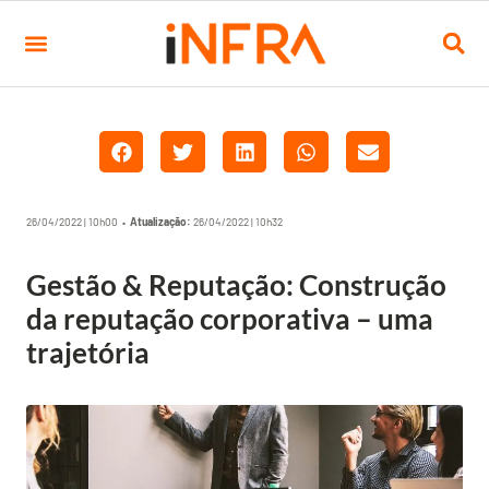
26/04/2022 | 10h00 •
Atualização:
26/04/2022 | 10h32
Gestão & Reputação: Construção
da reputação corporativa – uma
trajetória