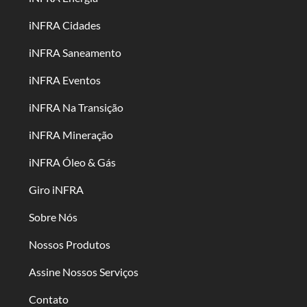
iNFRA Cidades
iNFRA Saneamento
iNFRA Eventos
iNFRA Na Transição
iNFRA Mineração
iNFRA Óleo & Gás
Giro iNFRA
Sobre Nós
Nossos Produtos
Assine Nossos Serviços
Contato