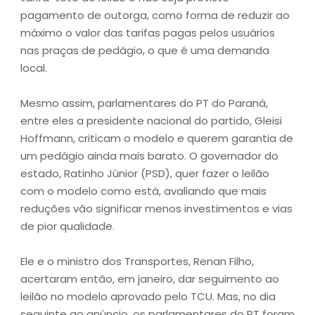
pagamento de outorga, como forma de reduzir ao
máximo o valor das tarifas pagas pelos usuários
nas praças de pedágio, o que é uma demanda
local.
Mesmo assim, parlamentares do PT do Paraná,
entre eles a presidente nacional do partido, Gleisi
Hoffmann, criticam o modelo e querem garantia de
um pedágio ainda mais barato. O governador do
estado, Ratinho Júnior (PSD), quer fazer o leilão
com o modelo como está, avaliando que mais
reduções vão significar menos investimentos e vias
de pior qualidade.
Ele e o ministro dos Transportes, Renan Filho,
acertaram então, em janeiro, dar seguimento ao
leilão no modelo aprovado pelo TCU. Mas, no dia
seguinte ao anúncio, os parlamentares do PT foram