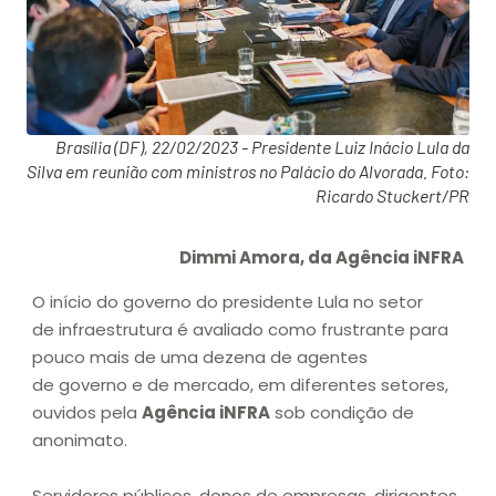
Brasília (DF), 22/02/2023 - Presidente Luiz Inácio Lula da
Silva em reunião com ministros no Palácio do Alvorada. Foto:
Ricardo Stuckert/PR
Dimmi Amora, da Agência iNFRA
O início do governo do presidente Lula no setor
de infraestrutura é avaliado como frustrante para
pouco mais de uma dezena de agentes
de governo e de mercado, em diferentes setores,
ouvidos pela
Agência iNFRA
sob condição de
anonimato.
Servidores públicos, donos de empresas, dirigentes