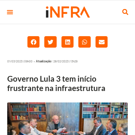
01/03/2023 | 09h00 •
Atualização:
28/02/2023 | 13h29
Governo Lula 3 tem início
frustrante na infraestrutura