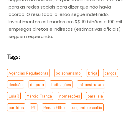
para as redes sociais para dizer que não havia
acordo. O resultado: o leilão segue indefinido.
Investimentos estimados em R$ 19 bilhões e 190 mil
empregos diretos e indiretos (estimativas oficiais)
seguem esperando.
Tags:
Agências Reguladoras
,
bolsonarismo
,
briga
,
cargos
,
decisão
,
disputa
,
indicações
,
Infraestrutura
,
Lula 3
,
Márcio França
,
nomeações
,
paralisia
,
partidos
,
PT
,
Renan Filho
,
segundo escalão