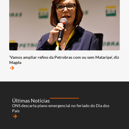
‘Vamos ampliar refino da Petrobras com ou sem Mataripe’, diz
Magda
arrow_forward
Últimas Notícias
ONS descarta plano emergencial no feriado do Dia dos
Pais
arrow_forward