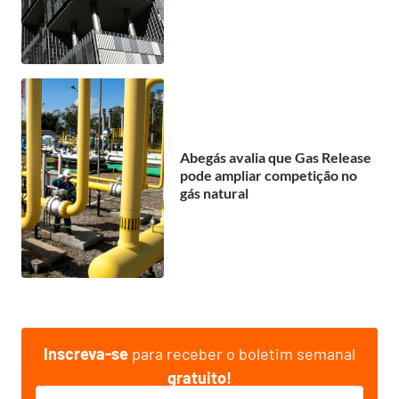
Abegás avalia que Gas Release
pode ampliar competição no
gás natural
Inscreva-se
para receber o boletim semanal
gratuito!