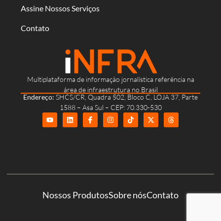
Assine Nossos Serviços
Contato
Multiplataforma de informação jornalística referência na
área de infraestrutura no Brasil
Endereço:
SHCS/CR, Quadra 502, Bloco C, LOJA 37, Parte
1588 – Asa Sul – CEP: 70.330-530
Nossos Produtos
Sobre nós
Contato