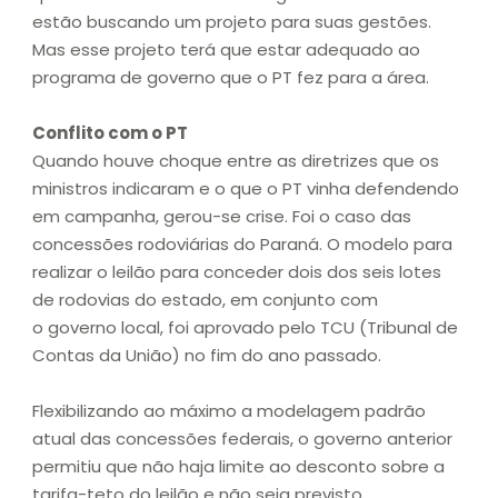
estão buscando um projeto para suas gestões.
Mas esse projeto terá que estar adequado ao
programa de governo que o PT fez para a área.
Conflito com o PT
Quando houve choque entre as diretrizes que os
ministros indicaram e o que o PT vinha defendendo
em campanha, gerou-se crise. Foi o caso das
concessões rodoviárias do Paraná. O modelo para
realizar o leilão para conceder dois dos seis lotes
de rodovias do estado, em conjunto com
o governo local, foi aprovado pelo TCU (Tribunal de
Contas da União) no fim do ano passado.
Flexibilizando ao máximo a modelagem padrão
atual das concessões federais, o governo anterior
permitiu que não haja limite ao desconto sobre a
tarifa-teto do leilão e não seja previsto