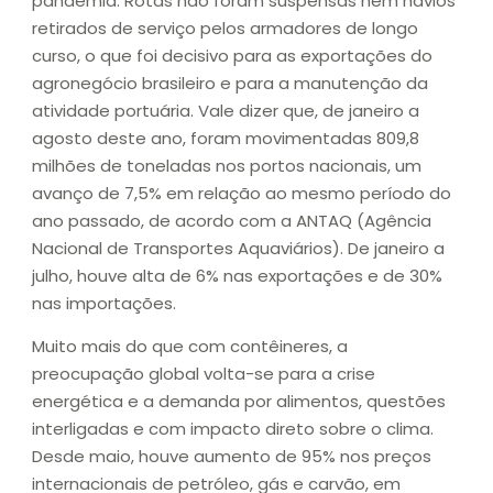
pandemia. Rotas não foram suspensas nem navios
retirados de serviço pelos armadores de longo
curso, o que foi decisivo para as exportações do
agronegócio brasileiro e para a manutenção da
atividade portuária. Vale dizer que, de janeiro a
agosto deste ano, foram movimentadas 809,8
milhões de toneladas nos portos nacionais, um
avanço de 7,5% em relação ao mesmo período do
ano passado, de acordo com a ANTAQ (Agência
Nacional de Transportes Aquaviários). De janeiro a
julho, houve alta de 6% nas exportações e de 30%
nas importações.
Muito mais do que com contêineres, a
preocupação global volta-se para a crise
energética e a demanda por alimentos, questões
interligadas e com impacto direto sobre o clima.
Desde maio, houve aumento de 95% nos preços
internacionais de petróleo, gás e carvão, em