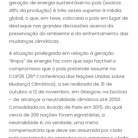
geração de energia sustentável no país (exatos
48% da produção) é três vezes superior à média
global, o que, em tese, colocaria o país em lugar de
destaque nas grandes discussões acerca da
preservação do ambiente e do enfrentamento das
mudanças climáticas.
A situação privilegiada em relação à geração
“limpa” de energia faz com que seja factível o
compromisso que o país pretende assumir na
COP26 (26ª Conferência das Nações Unidas sobre
Mudança Climática), a ser realizada de 31 de
outubro a 12 de novembro, em Glasgow, na Escócia
– de alcançar a neutralidade climática até 2050.
Consolidada no Acordo de Paris em 2015, do qual
cerca de 200 nações foram signatárias, a
neutralidade é, na verdade, uma meta
compensatória que deve ser assumida por cada
país em relação às emissões que agravam o efeito