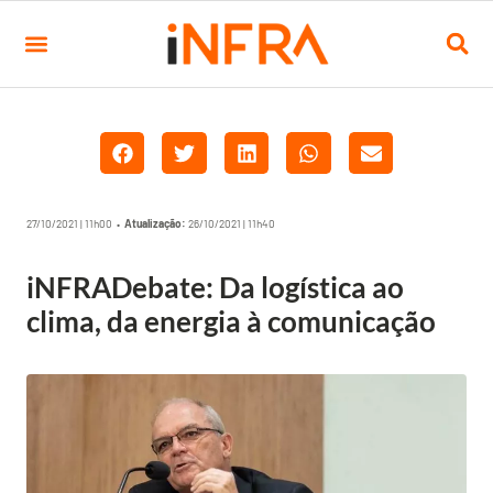
27/10/2021 | 11h00 •
Atualização:
26/10/2021 | 11h40
iNFRADebate: Da logística ao
clima, da energia à comunicação