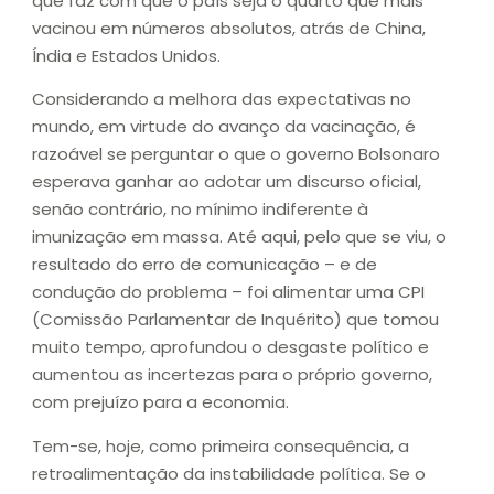
que faz com que o país seja o quarto que mais
vacinou em números absolutos, atrás de China,
Índia e Estados Unidos.
Considerando a melhora das expectativas no
mundo, em virtude do avanço da vacinação, é
razoável se perguntar o que o governo Bolsonaro
esperava ganhar ao adotar um discurso oficial,
senão contrário, no mínimo indiferente à
imunização em massa. Até aqui, pelo que se viu, o
resultado do erro de comunicação – e de
condução do problema – foi alimentar uma CPI
(Comissão Parlamentar de Inquérito) que tomou
muito tempo, aprofundou o desgaste político e
aumentou as incertezas para o próprio governo,
com prejuízo para a economia.
Tem-se, hoje, como primeira consequência, a
retroalimentação da instabilidade política. Se o