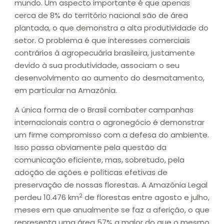
mundo. Um aspecto importante é que apenas
cerca de 8% do território nacional são de área
plantada, o que demonstra a alta produtividade do
setor. O problema é que interesses comerciais
contrários à agropecuária brasileira, justamente
devido à sua produtividade, associam o seu
desenvolvimento ao aumento do desmatamento,
em particular na Amazônia.
A única forma de o Brasil combater campanhas
internacionais contra o agronegócio é demonstrar
um firme compromisso com a defesa do ambiente.
Isso passa obviamente pela questão da
comunicação eficiente, mas, sobretudo, pela
adoção de ações e políticas efetivas de
preservação de nossas florestas. A Amazônia Legal
2
perdeu 10.476 km
de florestas entre agosto e julho,
meses em que anualmente se faz a aferição, o que
representa uma área 57% a maior do que o mesmo