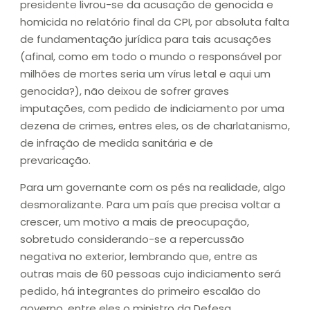
presidente livrou-se da acusação de genocida e
homicida no relatório final da CPI, por absoluta falta
de fundamentação jurídica para tais acusações
(afinal, como em todo o mundo o responsável por
milhões de mortes seria um vírus letal e aqui um
genocida?), não deixou de sofrer graves
imputações, com pedido de indiciamento por uma
dezena de crimes, entres eles, os de charlatanismo,
de infração de medida sanitária e de
prevaricação.
Para um governante com os pés na realidade, algo
desmoralizante. Para um país que precisa voltar a
crescer, um motivo a mais de preocupação,
sobretudo considerando-se a repercussão
negativa no exterior, lembrando que, entre as
outras mais de 60 pessoas cujo indiciamento será
pedido, há integrantes do primeiro escalão do
governo, entre eles o ministro da Defesa.