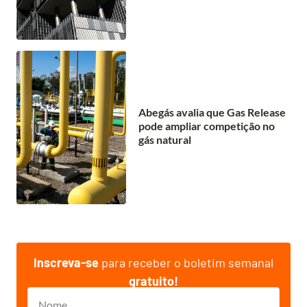
Abegás avalia que Gas Release
pode ampliar competição no
gás natural
Inscreva-se
para receber o boletim semanal
gratuito!