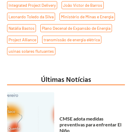
Integrated Project Delivery
,
João Victor de Barros
,
Leonardo Toledo da Silva
,
Ministério de Minas e Energia
,
Natália Bastos
,
Plano Decenal de Expansão de Energia
,
Project Alliance
,
transmissão de energia elétrica
,
usinas solares flutuantes
Últimas Notícias
CMSE adota medidas
preventivas para enfrentar El
Niño