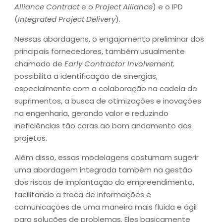
Alliance Contract
e o
Project Alliance
) e o IPD
(
Integrated Project Delivery
).
Nessas abordagens, o engajamento preliminar dos
principais fornecedores, também usualmente
chamado de
Early Contractor Involvement,
possibilita a identificação de sinergias,
especialmente com a colaboração na cadeia de
suprimentos, a busca de otimizações e inovações
na engenharia, gerando valor e reduzindo
ineficiências tão caras ao bom andamento dos
projetos.
Além disso, essas modelagens costumam sugerir
uma abordagem integrada também na gestão
dos riscos de implantação do empreendimento,
facilitando a troca de informações e
comunicações de uma maneira mais fluida e ágil
para soluções de problemas. Eles basicamente