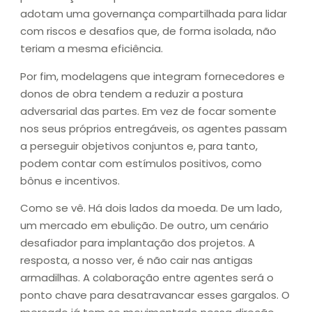
adotam uma governança compartilhada para lidar
com riscos e desafios que, de forma isolada, não
teriam a mesma eficiência.
Por fim, modelagens que integram fornecedores e
donos de obra tendem a reduzir a postura
adversarial das partes. Em vez de focar somente
nos seus próprios entregáveis, os agentes passam
a perseguir objetivos conjuntos e, para tanto,
podem contar com estímulos positivos, como
bônus e incentivos.
Como se vê. Há dois lados da moeda. De um lado,
um mercado em ebulição. De outro, um cenário
desafiador para implantação dos projetos. A
resposta, a nosso ver, é não cair nas antigas
armadilhas. A colaboração entre agentes será o
ponto chave para desatravancar esses gargalos. O