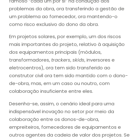
famoso “cada um por si” na condução dos
problemas da obra, ora transferindo a gestão de
um problema ao fornecedor, ora mantendo-o
como risco exclusivo do dono da obra.
Em projetos solares, por exemplo, um dos riscos
mais importantes do projeto, relativo à aquisição
dos equipamentos principais (módulos,
transformadores,
trackers
,
skids
, inversores e
eletrocentros), ora tem sido transferido ao
construtor civil ora tem sido mantido com o dono-
de-obra, mas, em um caso ou noutro, com
colaboração insuficiente entre eles.
Desenha-se, assim, o cenário ideal para uma
indispensável inovação no setor por meio da
colaboração entre os donos-de-obra,
empreiteiros, fornecedores de equipamentos e
outros agentes da cadeia de valor dos projetos. Se