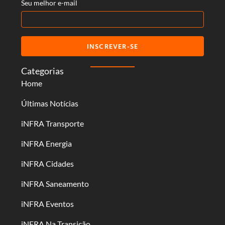
Seu melhor e-mail
INSCREVER-SE
Categorias
Home
Últimas Notícias
iNFRA Transporte
iNFRA Energia
iNFRA Cidades
iNFRA Saneamento
iNFRA Eventos
iNFRA Na Transição