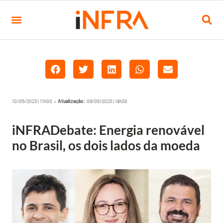
10/05/2023 | 11h00 •
Atualização:
08/05/2023 | 18h30
iNFRADebate: Energia renovável
no Brasil, os dois lados da moeda