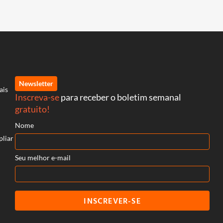
Newsletter
ais
Inscreva-se
para receber o boletim semanal
gratuito!
Nome
pliar
Seu melhor e-mail
INSCREVER-SE