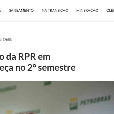
A
SANEAMENTO
NA TRANSIÇÃO
MINERAÇÃO
ÓLE
 | 12h56
o da RPR em
eça no 2° semestre