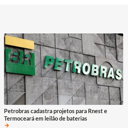
Petrobras cadastra projetos para Rnest e
Termoceará em leilão de baterias
arrow_forward