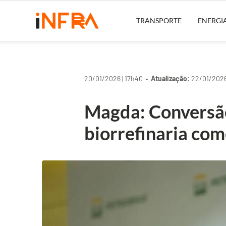
TRANSPORTE
ENERGI
20/01/2026 | 17h40 •
Atualização:
22/01/2026
Magda: Conversã
biorrefinaria com