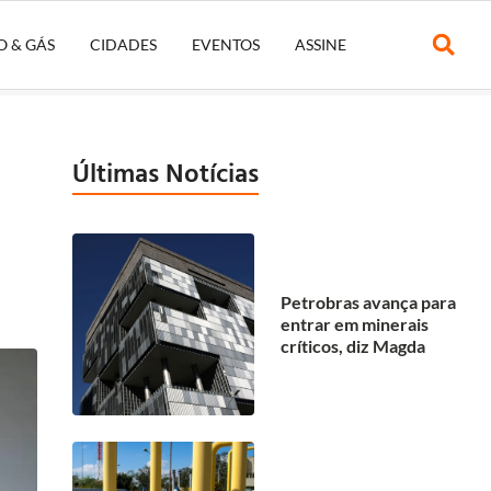
O & GÁS
CIDADES
EVENTOS
ASSINE
Últimas Notícias
Petrobras avança para
entrar em minerais
críticos, diz Magda