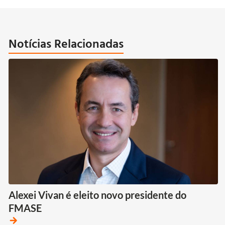
Notícias Relacionadas
Alexei Vivan é eleito novo presidente do
FMASE
arrow_forward