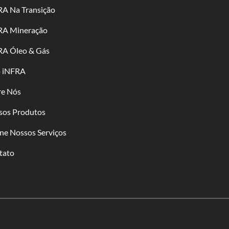
RA Na Transição
RA Mineração
RA Óleo & Gás
o iNFRA
re Nós
sos Produtos
ne Nossos Serviços
tato