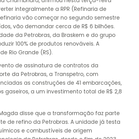
da Chambriard, afirmou nesta terça-feira
erter integralmente a RPR (Refinaria de
rrefinaria vão começar no segundo semestre
ídos, vão demandar cerca de R$ 6 bilhões.
iedade da Petrobras, da Braskem e do grupo
roduzir 100% de produtos renováveis. A
de Rio Grande (RS).
ento de assinatura de contratos da
porte da Petrobras, a Transpetro, com
nunciadas as construções de 41 embarcações,
s gaseiros, a um investimento total de R$ 2,8
, Magda disse que a transformação faz parte
e de refino da Petrobras. A unidade já testa
uímicos e combustíveis de origem