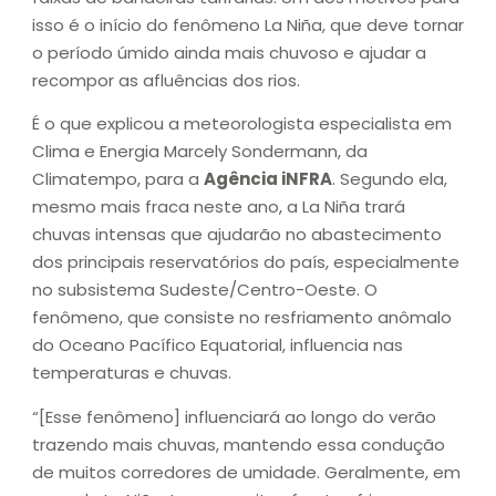
isso é o início do fenômeno La Niña, que deve tornar
o período úmido ainda mais chuvoso e ajudar a
recompor as afluências dos rios.
É o que explicou a meteorologista especialista em
Clima e Energia Marcely Sondermann, da
Climatempo, para a
Agência iNFRA
. Segundo ela,
mesmo mais fraca neste ano, a La Niña trará
chuvas intensas que ajudarão no abastecimento
dos principais reservatórios do país, especialmente
no subsistema Sudeste/Centro-Oeste. O
fenômeno, que consiste no resfriamento anômalo
do Oceano Pacífico Equatorial, influencia nas
temperaturas e chuvas.
“[Esse fenômeno] influenciará ao longo do verão
trazendo mais chuvas, mantendo essa condução
de muitos corredores de umidade. Geralmente, em