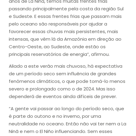
anos de La Niña, temos muitas frentes frias
passando principalmente pela costa da região Sul
e Sudeste. E essas frentes frias que passam mais
pelo oceano são responsáveis por ajudar a
favorecer essas chuvas mais persistentes, mais
intensas, que vêm lá da Amazônia em direção ao
Centro-Oeste, ao Sudeste, onde estão os
principais reservatórios de energia”, afirmou.
Aliado a este verão mais chuvoso, há expectativa
de um período seco sem influência de grandes
fenômenos climáticos, o que pode torná-lo menos
severo e prolongado como o de 2024. Mas isso
dependerá de eventos ainda difíceis de prever.
“A gente vai passar ao longo do período seco, que
é parte do outono e no inverno, por uma
neutralidade no oceano. Então não vai ter nem a La
Ninã e nem o El Niño influenciando. Sem esses