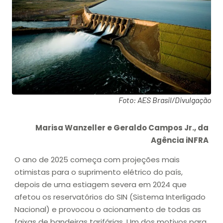
Foto: AES Brasil/Divulgação
Marisa Wanzeller e Geraldo Campos Jr., da
Agência iNFRA
O ano de 2025 começa com projeções mais
otimistas para o suprimento elétrico do país,
depois de uma estiagem severa em 2024 que
afetou os reservatórios do SIN (Sistema Interligado
Nacional) e provocou o acionamento de todas as
faixas de bandeiras tarifárias. Um dos motivos para