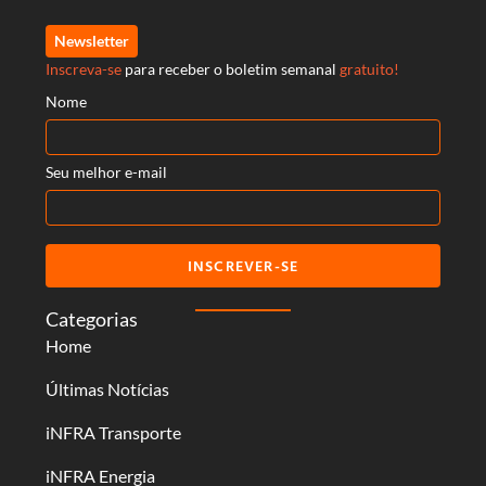
Newsletter
Inscreva-se
para receber o boletim semanal
gratuito!
Nome
Seu melhor e-mail
INSCREVER-SE
Categorias
Home
Últimas Notícias
iNFRA Transporte
iNFRA Energia