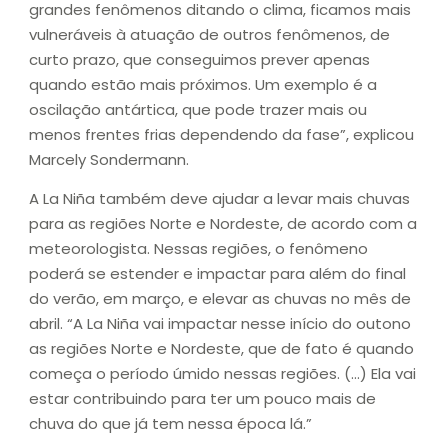
grandes fenômenos ditando o clima, ficamos mais
vulneráveis à atuação de outros fenômenos, de
curto prazo, que conseguimos prever apenas
quando estão mais próximos. Um exemplo é a
oscilação antártica, que pode trazer mais ou
menos frentes frias dependendo da fase”, explicou
Marcely Sondermann.
A La Niña também deve ajudar a levar mais chuvas
para as regiões Norte e Nordeste, de acordo com a
meteorologista. Nessas regiões, o fenômeno
poderá se estender e impactar para além do final
do verão, em março, e elevar as chuvas no mês de
abril. “A La Niña vai impactar nesse início do outono
as regiões Norte e Nordeste, que de fato é quando
começa o período úmido nessas regiões. (…) Ela vai
estar contribuindo para ter um pouco mais de
chuva do que já tem nessa época lá.”