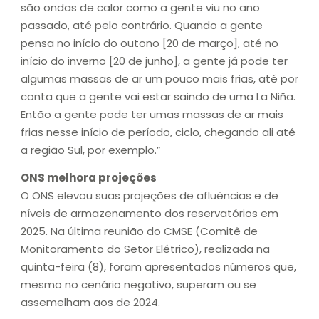
são ondas de calor como a gente viu no ano
passado, até pelo contrário. Quando a gente
pensa no início do outono [20 de março], até no
início do inverno [20 de junho], a gente já pode ter
algumas massas de ar um pouco mais frias, até por
conta que a gente vai estar saindo de uma La Niña.
Então a gente pode ter umas massas de ar mais
frias nesse início de período, ciclo, chegando ali até
a região Sul, por exemplo.”
ONS melhora projeções
O ONS elevou suas projeções de afluências e de
níveis de armazenamento dos reservatórios em
2025. Na última reunião do CMSE (Comitê de
Monitoramento do Setor Elétrico), realizada na
quinta-feira (8), foram apresentados números que,
mesmo no cenário negativo, superam ou se
assemelham aos de 2024.