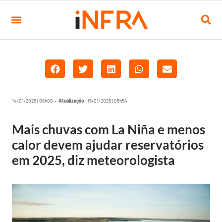
14/01/2025 | 08h00 •
Atualização:
15/01/2025 | 05h54
Mais chuvas com La Niña e menos
calor devem ajudar reservatórios
em 2025, diz meteorologista