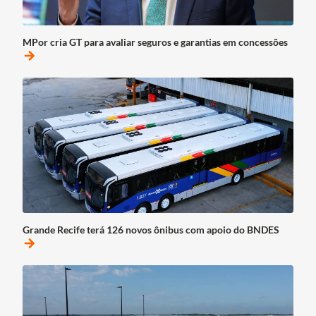
MPor cria GT para avaliar seguros e garantias em concessões
arrow_forward
Grande Recife terá 126 novos ônibus com apoio do BNDES
arrow_forward