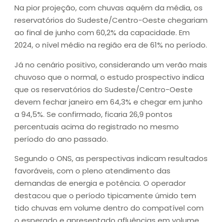
Na pior projeção, com chuvas aquém da média, os
reservatórios do Sudeste/Centro-Oeste chegariam
ao final de junho com 60,2% da capacidade. Em
2024, o nível médio na região era de 61% no período.
Já no cenário positivo, considerando um verão mais
chuvoso que o normal, o estudo prospectivo indica
que os reservatórios do Sudeste/Centro-Oeste
devem fechar janeiro em 64,3% e chegar em junho
a 94,5%. Se confirmado, ficaria 26,9 pontos
percentuais acima do registrado no mesmo
período do ano passado.
Segundo o ONS, as perspectivas indicam resultados
favoráveis, com o pleno atendimento das
demandas de energia e potência. O operador
destacou que o período tipicamente úmido tem
tido chuvas em volume dentro do compatível com
o esperado e apresentado afluências em volume