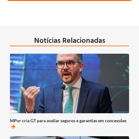
Notícias Relacionadas
MPor cria GT para avaliar seguros e garantias em concessões
arrow_forward