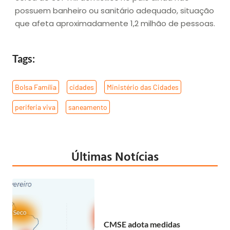
possuem banheiro ou sanitário adequado, situação
que afeta aproximadamente 1,2 milhão de pessoas.
Tags:
Bolsa Família
,
cidades
,
Ministério das Cidades
,
periferia viva
,
saneamento
Últimas Notícias
CMSE adota medidas