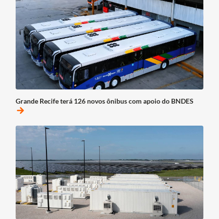
Grande Recife terá 126 novos ônibus com apoio do BNDES
arrow_forward