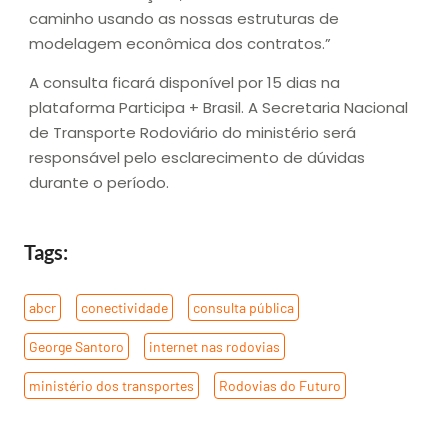
caminho usando as nossas estruturas de
modelagem econômica dos contratos.”
A consulta ficará disponível por 15 dias na
plataforma Participa + Brasil. A Secretaria Nacional
de Transporte Rodoviário do ministério será
responsável pelo esclarecimento de dúvidas
durante o período.
Tags:
abcr
,
conectividade
,
consulta pública
,
George Santoro
,
internet nas rodovias
,
ministério dos transportes
,
Rodovias do Futuro