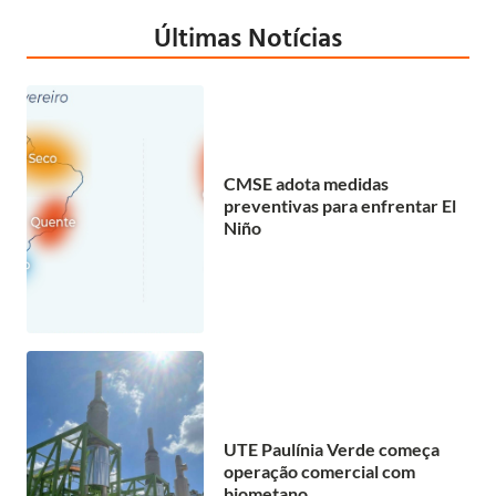
Últimas Notícias
CMSE adota medidas
preventivas para enfrentar El
Niño
UTE Paulínia Verde começa
operação comercial com
biometano