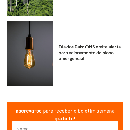
Dia dos Pais: ONS emite alerta
para acionamento de plano
emergencial
Inscreva-se
para receber o boletim semanal
gratuito!