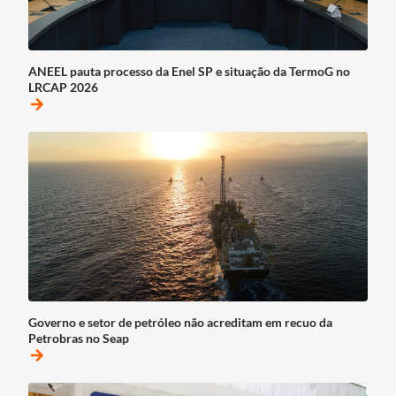
ANEEL pauta processo da Enel SP e situação da TermoG no
LRCAP 2026
arrow_forward
Governo e setor de petróleo não acreditam em recuo da
Petrobras no Seap
arrow_forward