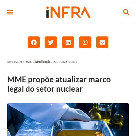
09/01/2026 | 16h36 •
Atualização:
13/01/2026 | 09h08
MME propõe atualizar marco
legal do setor nuclear