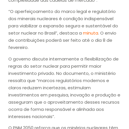
complexidade das cadeias de mercado”.
“O aperfeiçoamento do marco legal e regulatório
dos minerais nucleares é condição indispensável
para viabilizar a expansão segura e sustentável do
setor nuclear no Brasil”, destaca a
minuta
. O envio
de contribuições poderá ser feito até o dia 8 de
fevereiro.
O governo discute internamente a flexibilização de
regras do setor nuclear para permitir maior
investimento privado. No documento, o ministério
ressalta que “marcos regulatórios modernos e
claros reduzem incertezas, estimulam
investimentos em pesquisa, inovação e produção e
asseguram que o aproveitamento desses recursos
ocorra de forma responsável e alinhada aos
interesses nacionais”.
O PNM 2050 reforça que os minérios nucleares têm