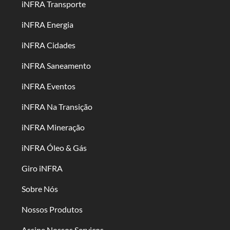
iNFRA Transporte
iNFRA Energia
iNFRA Cidades
iNFRA Saneamento
iNFRA Eventos
iNFRA Na Transição
iNFRA Mineração
iNFRA Óleo & Gás
Giro iNFRA
Sobre Nós
Nossos Produtos
Assine Nossos Serviços