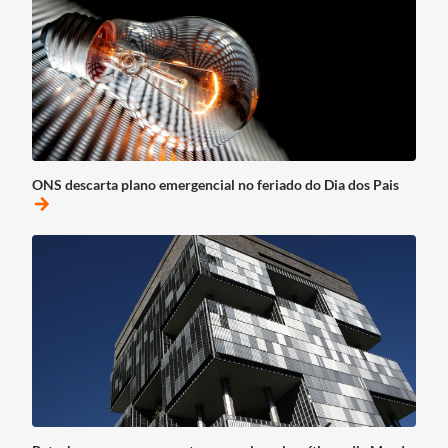
ONS descarta plano emergencial no feriado do Dia dos Pais
arrow_forward