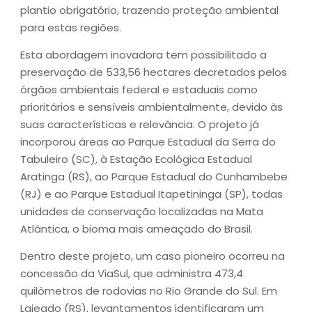
plantio obrigatório, trazendo proteção ambiental
para estas regiões.
Esta abordagem inovadora tem possibilitado a
preservação de 533,56 hectares decretados pelos
órgãos ambientais federal e estaduais como
prioritários e sensíveis ambientalmente, devido às
suas características e relevância. O projeto já
incorporou áreas ao Parque Estadual da Serra do
Tabuleiro (SC), à Estação Ecológica Estadual
Aratinga (RS), ao Parque Estadual do Cunhambebe
(RJ) e ao Parque Estadual Itapetininga (SP), todas
unidades de conservação localizadas na Mata
Atlântica, o bioma mais ameaçado do Brasil.
Dentro deste projeto, um caso pioneiro ocorreu na
concessão da ViaSul, que administra 473,4
quilômetros de rodovias no Rio Grande do Sul. Em
Lajeado (RS), levantamentos identificaram um