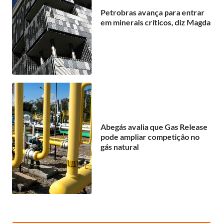
Petrobras avança para entrar
em minerais críticos, diz Magda
Abegás avalia que Gas Release
pode ampliar competição no
gás natural