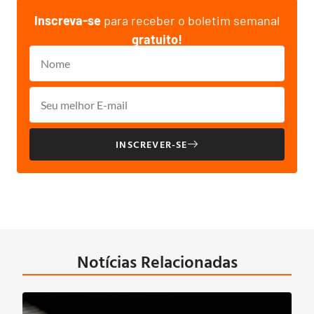
Inscreva-se
para receber o boletim semanal
gratuito!
INSCREVER-SE
Notícias Relacionadas