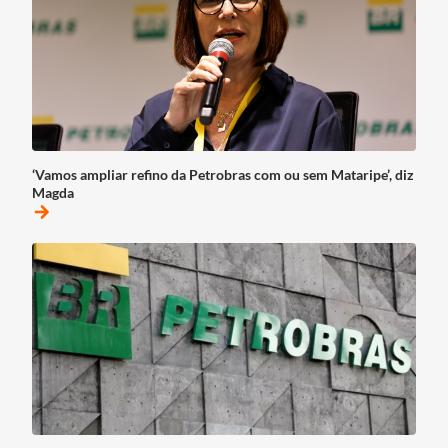
‘Vamos ampliar refino da Petrobras com ou sem Mataripe’, diz
Magda
arrow_forward