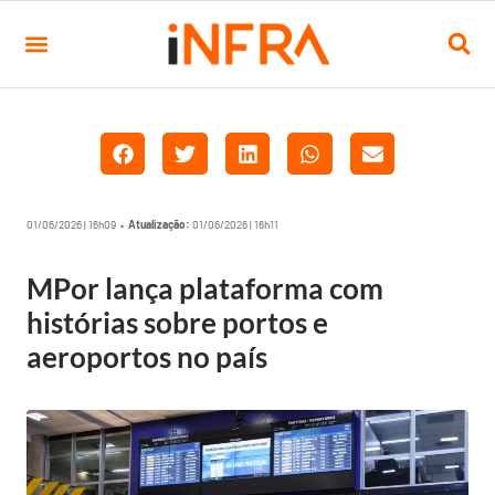
01/06/2026 | 16h09 •
Atualização:
01/06/2026 | 16h11
MPor lança plataforma com
histórias sobre portos e
aeroportos no país