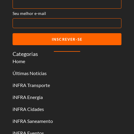
Seu melhor e-mail
INSCREVER-SE
Categorias
Home
Últimas Notícias
iNFRA Transporte
iNFRA Energia
iNFRA Cidades
iNFRA Saneamento
iNFRA Eventos