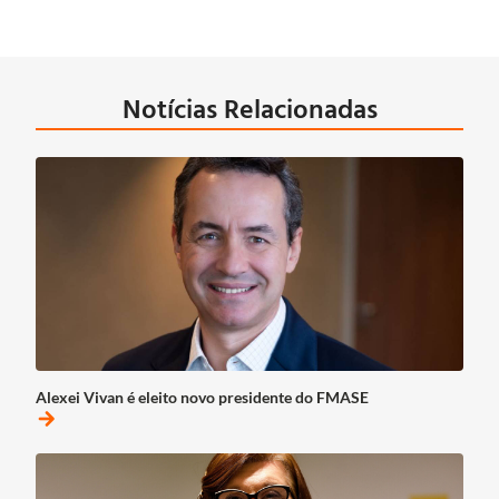
Notícias Relacionadas
Alexei Vivan é eleito novo presidente do FMASE
arrow_forward