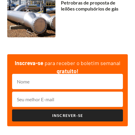
Petrobras de proposta de
leilões compulsórios de gás
Inscreva-se
para receber o boletim semanal
gratuito!
INSCREVER-SE