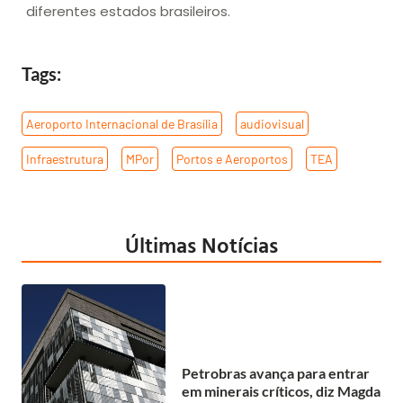
diferentes estados brasileiros.
Tags:
Aeroporto Internacional de Brasília
,
audiovisual
,
Infraestrutura
,
MPor
,
Portos e Aeroportos
,
TEA
Últimas Notícias
Petrobras avança para entrar
em minerais críticos, diz Magda