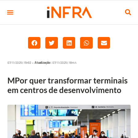
07/11/2025 | 15h53 •
Atualização:
07/11/2025 | 16h44
MPor quer transformar terminais
em centros de desenvolvimento