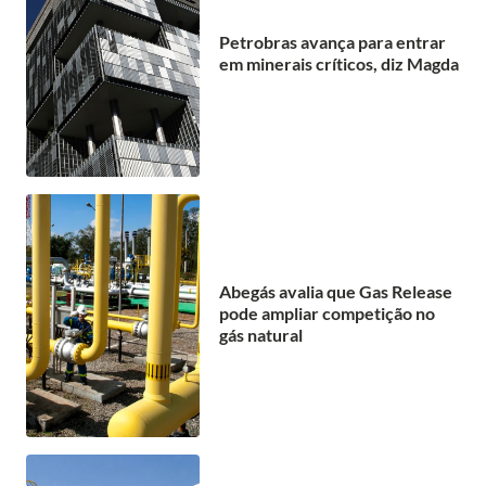
Petrobras avança para entrar
em minerais críticos, diz Magda
Abegás avalia que Gas Release
pode ampliar competição no
gás natural