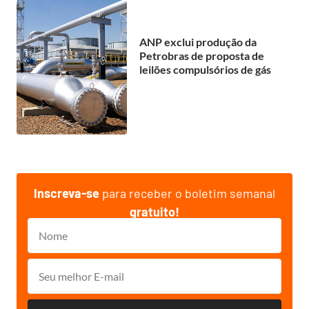
ANP exclui produção da
Petrobras de proposta de
leilões compulsórios de gás
Inscreva-se
para receber o boletim semanal
gratuito!