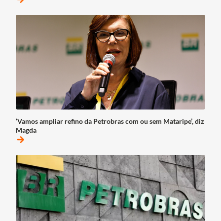
‘Vamos ampliar refino da Petrobras com ou sem Mataripe’, diz
Magda
arrow_forward